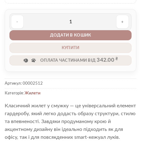
Жилетка 00002512 кількість
ДОДАТИ В КОШИК
КУПИТИ
₴
342.00
ОПЛАТА ЧАСТИНАМИ ВІД
Артикул:
00002512
Категорія:
Жилети
Класичний жилет у смужку — це універсальний елемент
гардеробу, який легко додасть образу структури, стилю
та впевненості. Завдяки продуманому крою й
акцентному дизайну він ідеально підходить як для
офісу, так і для повсякденних smart-кежуал луків.