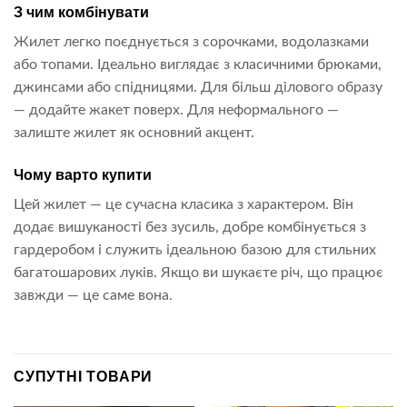
З чим комбінувати
Жилет легко поєднується з сорочками, водолазками
або топами. Ідеально виглядає з класичними брюками,
джинсами або спідницями. Для більш ділового образу
— додайте жакет поверх. Для неформального —
залиште жилет як основний акцент.
Чому варто купити
Цей жилет — це сучасна класика з характером. Він
додає вишуканості без зусиль, добре комбінується з
гардеробом і служить ідеальною базою для стильних
багатошарових луків. Якщо ви шукаєте річ, що працює
завжди — це саме вона.
СУПУТНІ ТОВАРИ