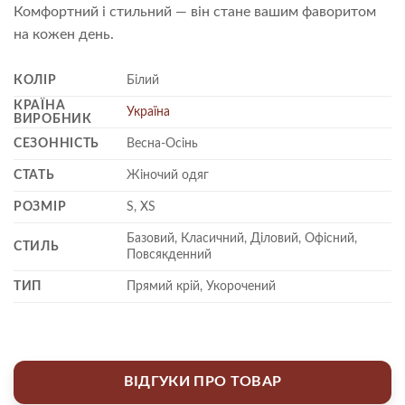
Комфортний і стильний — він стане вашим фаворитом
на кожен день.
КОЛІР
Білий
КРАЇНА
Україна
ВИРОБНИК
СЕЗОННІСТЬ
Весна-Осінь
СТАТЬ
Жіночий одяг
РОЗМІР
S, XS
Базовий, Класичний, Діловий, Офісний,
СТИЛЬ
Повсякденний
ТИП
Прямий крій, Укорочений
ВІДГУКИ ПРО ТОВАР