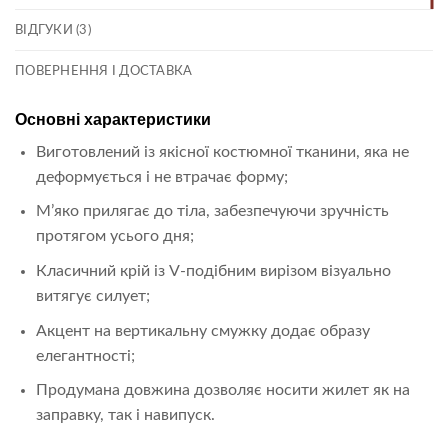
ВІДГУКИ (3)
ПОВЕРНЕННЯ І ДОСТАВКА
Основні характеристики
Виготовлений із якісної костюмної тканини, яка не
деформується і не втрачає форму;
М’яко прилягає до тіла, забезпечуючи зручність
протягом усього дня;
Класичний крій із V-подібним вирізом візуально
витягує силует;
Акцент на вертикальну смужку додає образу
елегантності;
Продумана довжина дозволяє носити жилет як на
заправку, так і навипуск.