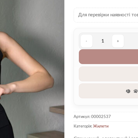
Для перевірки наявності то
Жилетка 00002537 кількіст
Артикул:
00002537
Категорія:
Жилети