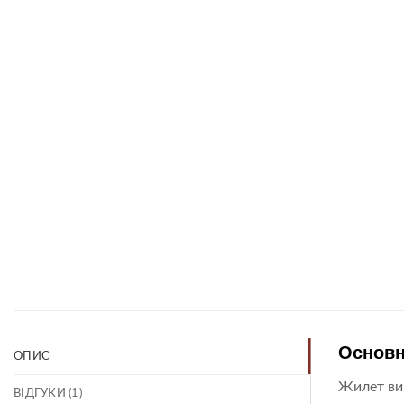
Основн
ОПИС
Жилет виг
ВІДГУКИ (1)