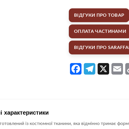
ВІДГУКИ ПРО ТОВАР
ОПЛАТА ЧАСТИНАМИ
ВІДГУКИ ПРО SARAFF
Facebook
Telegram
X
Em
і характеристики
отовлений із костюмної тканини, яка відмінно тримає форм