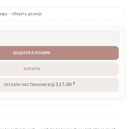
вару - оберіть розмір
ь
ДОДАТИ В КОШИК
КУПИТИ
₴
517.00
ОПЛАТА ЧАСТИНАМИ ВІД