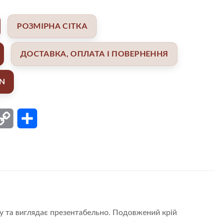
РОЗМІРНА СІТКА
ДОСТАВКА, ОПЛАТА І ПОВЕРНЕННЯ
AN
ail
Copy
Поділитися
Link
у та виглядає презентабельно. Подовжений крій