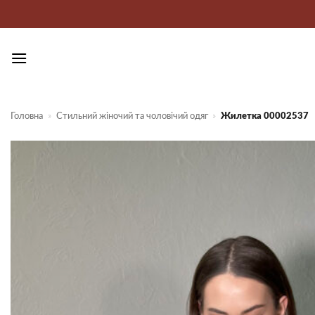
Пропустити
Головна
»
Стильний жіночий та чоловічий одяг
»
Жилетка 00002537