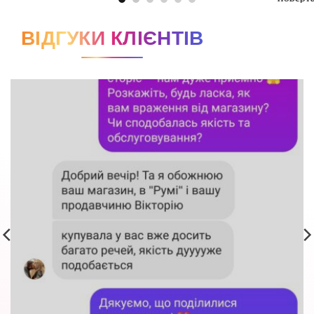
ВІДГУКИ КЛІЄНТІВ