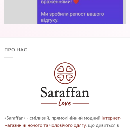
ПРО НАС
«Saraffan» - сміливий, прямолінійний модний
інтернет-
магазин жіночого та чоловічого одягу
, що дивиться в