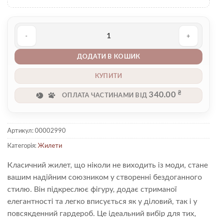
Жилетка 00002990 кількість
ДОДАТИ В КОШИК
КУПИТИ
₴
340.00
ОПЛАТА ЧАСТИНАМИ ВІД
Артикул:
00002990
Категорія:
Жилети
Класичний жилет, що ніколи не виходить із моди, стане
вашим надійним союзником у створенні бездоганного
стилю. Він підкреслює фігуру, додає стриманої
елегантності та легко вписується як у діловий, так і у
повсякденний гардероб. Це ідеальний вибір для тих,