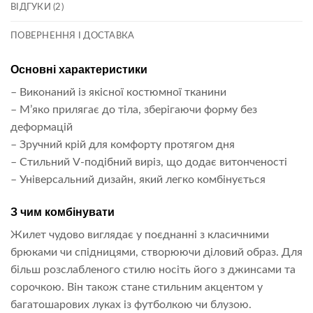
ВІДГУКИ (2)
ПОВЕРНЕННЯ І ДОСТАВКА
Основні характеристики
– Виконаний із якісної костюмної тканини
– М’яко прилягає до тіла, зберігаючи форму без
деформацій
– Зручний крій для комфорту протягом дня
– Стильний V-подібний виріз, що додає витонченості
– Універсальний дизайн, який легко комбінується
З чим комбінувати
Жилет чудово виглядає у поєднанні з класичними
брюками чи спідницями, створюючи діловий образ. Для
більш розслабленого стилю носіть його з джинсами та
сорочкою. Він також стане стильним акцентом у
багатошарових луках із футболкою чи блузою.