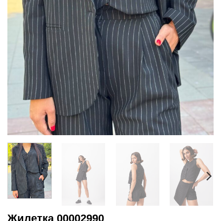
Жилетка 00002990