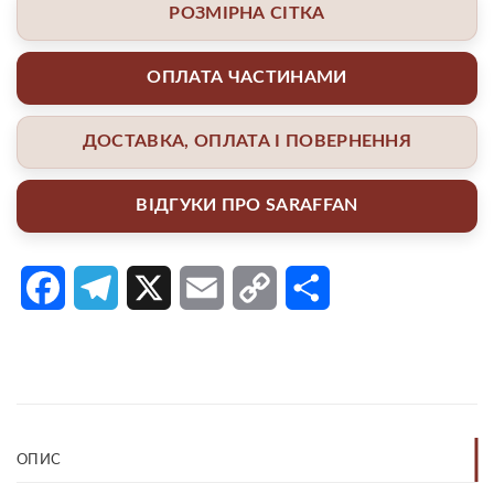
РОЗМІРНА СІТКА
ОПЛАТА ЧАСТИНАМИ
ДОСТАВКА, ОПЛАТА І ПОВЕРНЕННЯ
ВІДГУКИ ПРО SARAFFAN
Facebook
Telegram
X
Email
Copy
Поділитися
Link
ОПИС