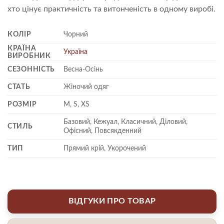
хто цінує практичність та витонченість в одному виробі.
КОЛІР
Чорний
КРАЇНА
Україна
ВИРОБНИК
СЕЗОННІСТЬ
Весна-Осінь
СТАТЬ
Жіночий одяг
РОЗМІР
M, S, XS
Базовий, Кежуал, Класичний, Діловий,
СТИЛЬ
Офісний, Повсякденний
ТИП
Прямий крій, Укорочений
ВІДГУКИ ПРО ТОВАР