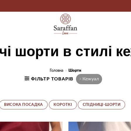
чі шорти в стилі к
Головна
»
Шорти
ФІЛЬТР ТОВАРІВ
Кежуал
ВИСОКА ПОСАДКА
КОРОТКІ
СПІДНИЦІ-ШОРТИ