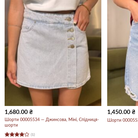
1,680.00
₴
1,450.00
₴
Шорти 00005534 — Джинсова, Міні, Спідниця-
Шорти 0000553
шорти
(1)