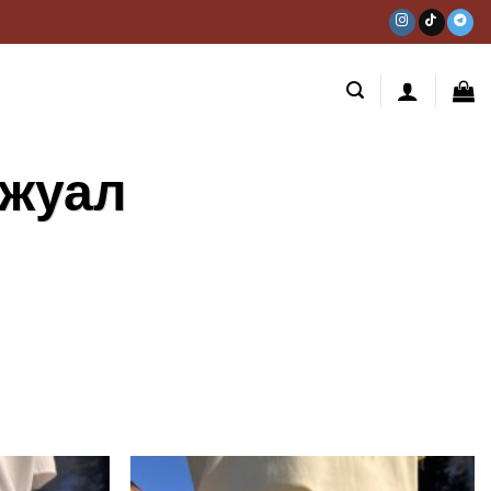
ежуал