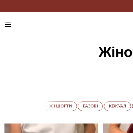
Пропустити
Жіно
ВСІ ШОРТИ
БАЗОВІ
КЕЖУАЛ