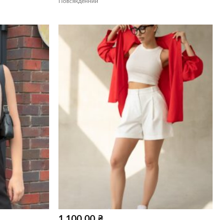
Повсякденний
1,100.00
₴