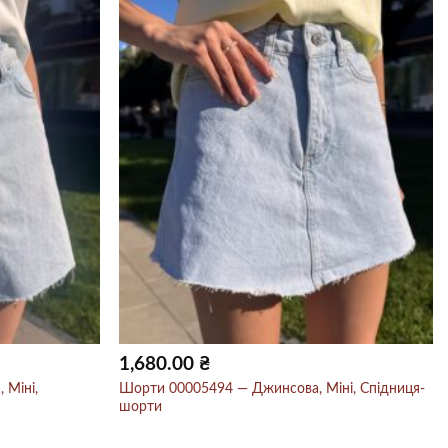
1,680.00
₴
 Міні,
Шорти 00005494 — Джинсова, Міні, Спідниця-
шорти