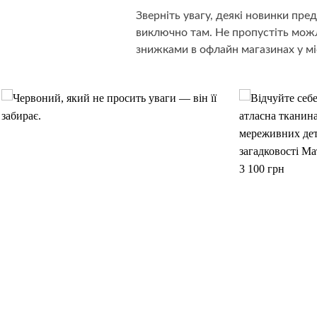
Зверніть увагу, деякі новинки пр
виключно там. Не пропустіть можл
знижками в офлайн магазинах у мі