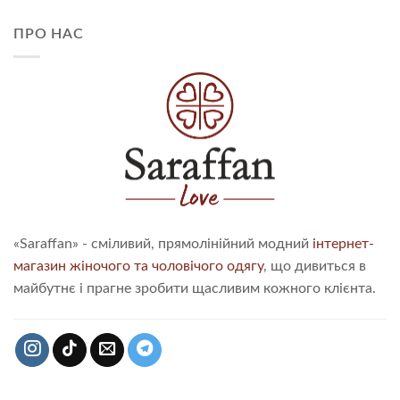
ПРО НАС
«Saraffan» - сміливий, прямолінійний модний
інтернет-
магазин жіночого та чоловічого одягу
, що дивиться в
майбутнє і прагне зробити щасливим кожного клієнта.