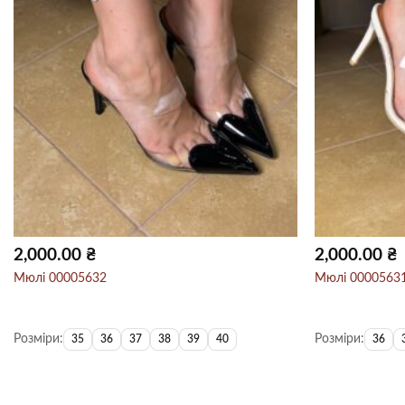
2,000.00
₴
2,000.00
₴
Мюлі 00005632
Мюлі 0000563
Розміри:
Розміри:
35
36
37
38
39
40
36