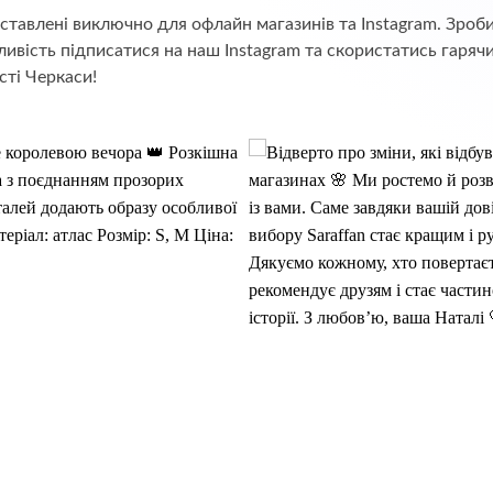
едставлені виключно для офлайн магазинів та Instagram. Зр
ивість підписатися на наш Instagram та скористатись гаряч
сті Черкаси!