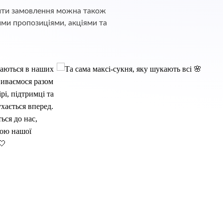
обити замовлення можна також
ими пропозиціями, акціями та