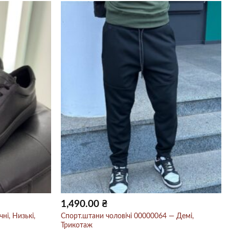
1,490.00
₴
ні, Низькі,
Спорт.штани чоловічі 00000064 — Демі,
Трикотаж