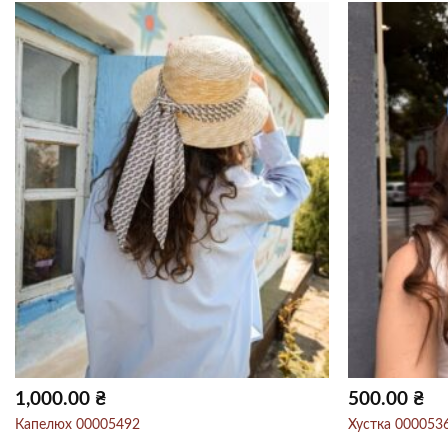
1,000.00
₴
500.00
₴
Капелюх 00005492
Хустка 000053