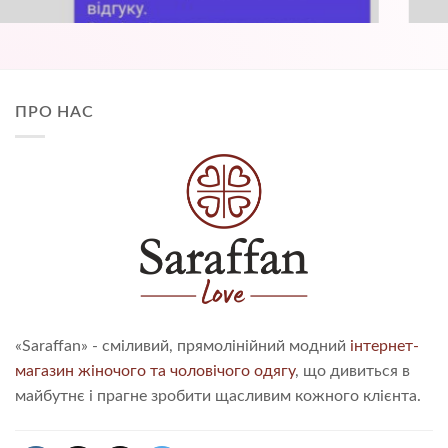
ПРО НАС
«Saraffan» - сміливий, прямолінійний модний
інтернет-
магазин жіночого та чоловічого одягу
, що дивиться в
майбутнє і прагне зробити щасливим кожного клієнта.