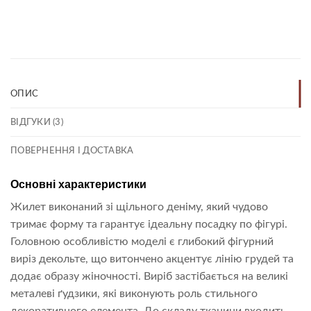
Link
ОПИС
ВІДГУКИ (3)
ПОВЕРНЕННЯ І ДОСТАВКА
Основні характеристики
Жилет виконаний зі щільного деніму, який чудово
тримає форму та гарантує ідеальну посадку по фігурі.
Головною особливістю моделі є глибокий фігурний
виріз декольте, що витончено акцентує лінію грудей та
додає образу жіночності. Виріб застібається на великі
металеві ґудзики, які виконують роль стильного