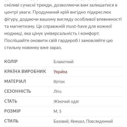
сміливі сучасні тренди, дозволяючи вам залишатися в
центрі уваги. Продуманий крій вигідно підкреслює
фігуру, додаючи вашому вигляду особливої впевненості
та магнетизму. Це справжній must-have для кожної
модниці, яка цінує універсальність і комфорт.
Поспішайте оновити свій гардероб і замовляйте цю
стильну новинку вже зараз.
КОЛІР
Блакитний
КРАЇНА ВИРОБНИК
Україна
МАТЕРІАЛ
Котон
СЕЗОННІСТЬ
Літо
СТАТЬ
Жіночий одяг
РОЗМІР
M, S
СТИЛЬ
Базовий, Кежуал, Повсякденний