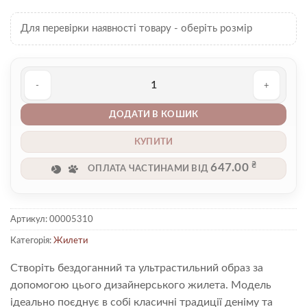
Для перевірки наявності товару - оберіть розмір
Жилет 00005310 кількість
ДОДАТИ В КОШИК
КУПИТИ
₴
647.00
ОПЛАТА ЧАСТИНАМИ ВІД
Артикул:
00005310
Категорія:
Жилети
Створіть бездоганний та ультрастильний образ за
допомогою цього дизайнерського жилета. Модель
ідеально поєднує в собі класичні традиції деніму та