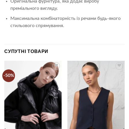
Оригінальна фурнітура, яка додає виробу
преміального вигляду.
Максимальна комбінаторність із речами будь-якого
стильового спрямування.
СУПУТНІ ТОВАРИ
-50%