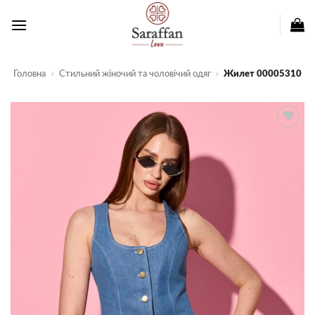
Пропустити
Головна
»
Стильний жіночий та чоловічий одяг
»
Жилет 00005310