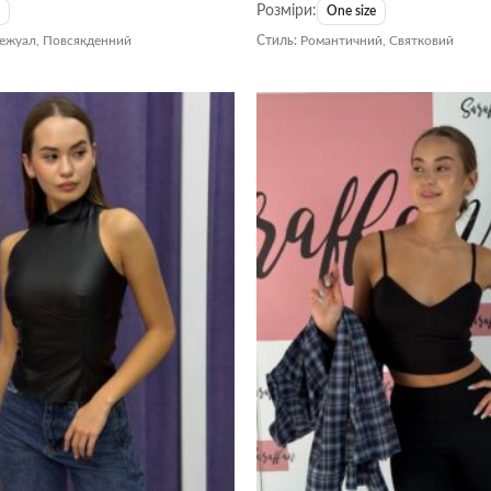
Розміри:
S
One size
Кежуал, Повсякденний
Стиль:
Романтичний, Святковий