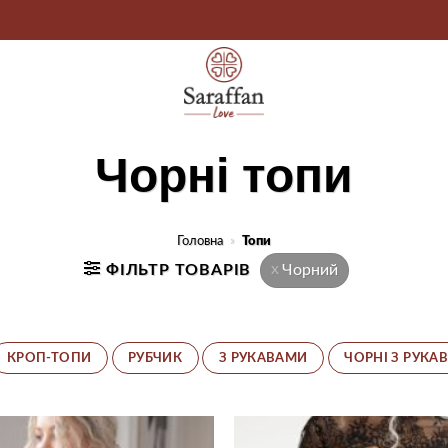
Чорні топи
Головна
»
Топи
ФІЛЬТР ТОВАРІВ
Чорний
КРОП-ТОПИ
РУБЧИК
З РУКАВАМИ
ЧОРНІ З РУКА