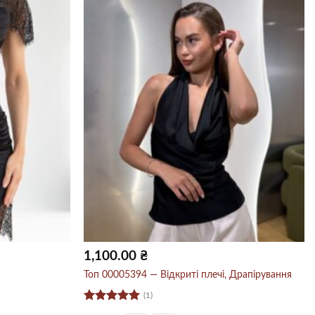
1,100.00
₴
Топ 00005394 — Відкриті плечі, Драпірування
(1)
Оцінено в