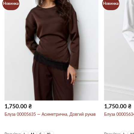
Новинка
Новинка
1,750.00
₴
1,750.00
₴
Блуза 00005635 — Асиметрична, Довгий рукав
Блуза 0000563