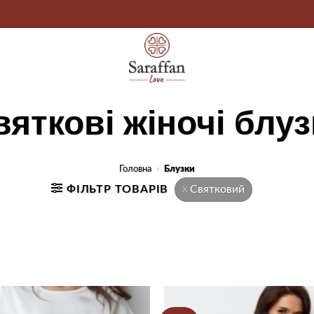
вяткові жіночі блуз
Головна
»
Блузки
ФІЛЬТР ТОВАРІВ
Святковий