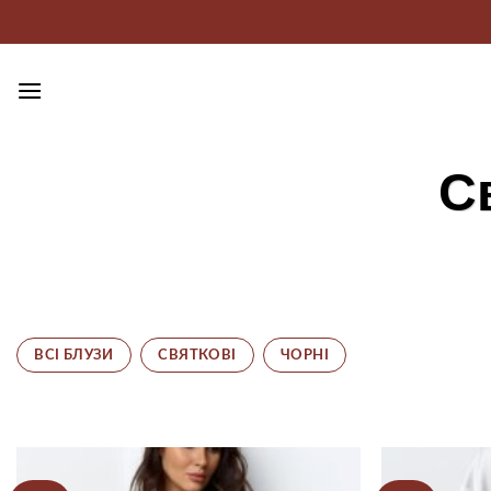
Пропустити
С
ВСІ БЛУЗИ
СВЯТКОВІ
ЧОРНІ