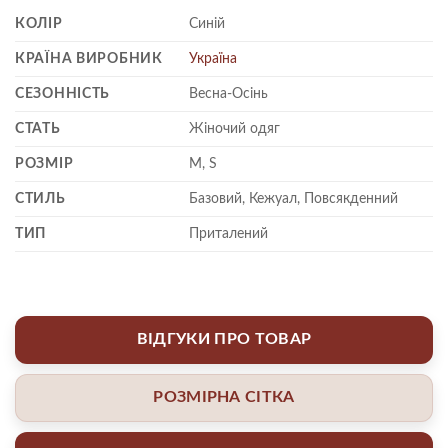
КОЛІР
Синій
КРАЇНА ВИРОБНИК
Україна
СЕЗОННІСТЬ
Весна-Осінь
СТАТЬ
Жіночий одяг
РОЗМІР
M, S
СТИЛЬ
Базовий, Кежуал, Повсякденний
ТИП
Приталений
ВІДГУКИ ПРО ТОВАР
РОЗМІРНА СІТКА