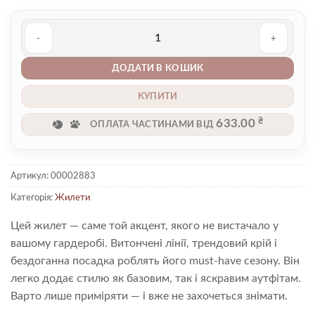
Жилет 00002883 кількість
ДОДАТИ В КОШИК
КУПИТИ
₴
633.00
ОПЛАТА ЧАСТИНАМИ ВІД
Артикул:
00002883
Категорія:
Жилети
Цей жилет — саме той акцент, якого не вистачало у
вашому гардеробі. Витончені лінії, трендовий крій і
бездоганна посадка роблять його must-have сезону. Він
легко додає стилю як базовим, так і яскравим аутфітам.
Варто лише приміряти — і вже не захочеться знімати.