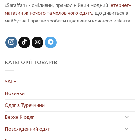
«Saraffan» - сміливий, прямолінійний модний
інтернет-
магазин жіночого та чоловічого одягу
, що дивиться в
майбутнє і прагне зробити щасливим кожного клієнта.
КАТЕГОРІЇ ТОВАРІВ
SALE
Новинки
Одяг з Туреччини
Верхній одяг
Повсякденний одяг