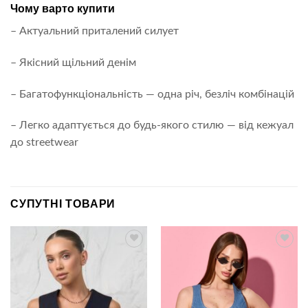
Чому варто купити
– Актуальний приталений силует
– Якісний щільний денім
– Багатофункціональність — одна річ, безліч комбінацій
– Легко адаптується до будь-якого стилю — від кежуал
до streetwear
СУПУТНІ ТОВАРИ