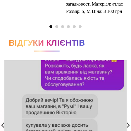
ВІДГУКИ КЛІЄНТІВ