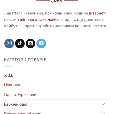
«Saraffan» - сміливий, прямолінійний модний
інтернет-
магазин жіночого та чоловічого одягу
, що дивиться в
майбутнє і прагне зробити щасливим кожного клієнта.
КАТЕГОРІЇ ТОВАРІВ
SALE
Новинки
Одяг з Туреччини
Верхній одяг
Повсякденний одяг