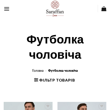
Пропустити
Футболка
чоловіча
Головна
»
Футболка чоловіча
ФІЛЬТР ТОВАРІВ