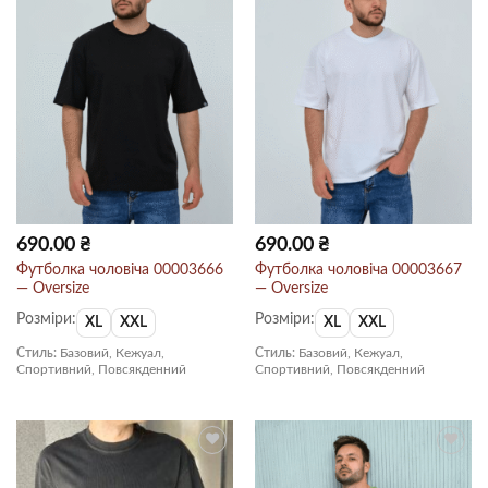
690.00
₴
690.00
₴
Футболка чоловіча 00003666
Футболка чоловіча 00003667
— Oversize
— Oversize
Розміри:
Розміри:
XL
XXL
XL
XXL
Стиль:
Базовий, Кежуал,
Стиль:
Базовий, Кежуал,
Спортивний, Повсякденний
Спортивний, Повсякденний