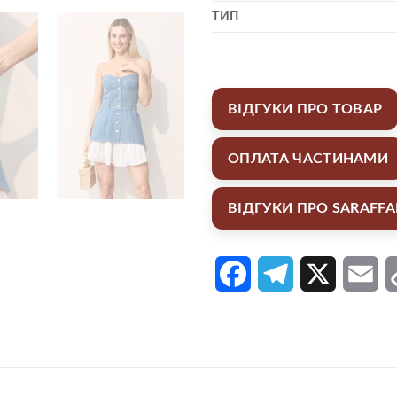
ТИП
ВІДГУКИ ПРО ТОВАР
ОПЛАТА ЧАСТИНАМИ
ВІДГУКИ ПРО SARAFF
Facebook
Telegram
X
Em