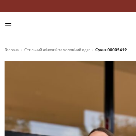
Пропустити
Головна
»
Стильний жіночий та чоловічий одяг
»
Сукня 00005419