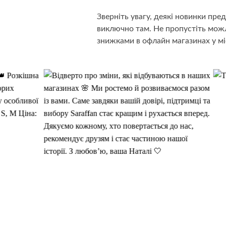
Зверніть увагу, деякі новинки пр
виключно там. Не пропустіть можл
знижками в офлайн магазинах у мі