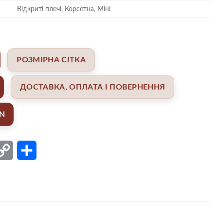
Відкриті плечі, Корсетна, Міні
РОЗМІРНА СІТКА
ДОСТАВКА, ОПЛАТА І ПОВЕРНЕННЯ
AN
ail
Copy
Поділитися
Link