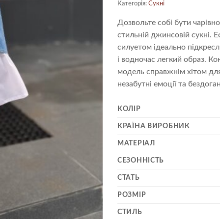
Категорія:
Сукні
Дозвольте собі бути чарівно
стильній джинсовій сукні. 
силуетом ідеально підкресл
і водночас легкий образ. Ко
модель справжнім хітом для 
незабутні емоції та бездог
КОЛІР
КРАЇНА ВИРОБНИК
МАТЕРІАЛ
СЕЗОННІСТЬ
СТАТЬ
РОЗМІР
СТИЛЬ