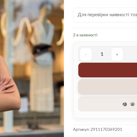
Для перевірки наявності то
2 в наявності
Сукня 00005419 кількість
Артикул:
2911170369201