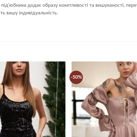
 під’юбника додає образу кокетливості та вишуканості, пере
ть вашу індивідуальність.
-50%