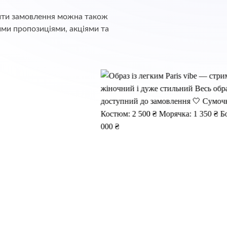
обити замовлення можна також
ими пропозиціями, акціями та