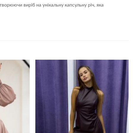
творюючи виріб на унікальну капсульну річ, яка