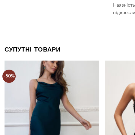
Наявність
підкресли
СУПУТНІ ТОВАРИ
-50%