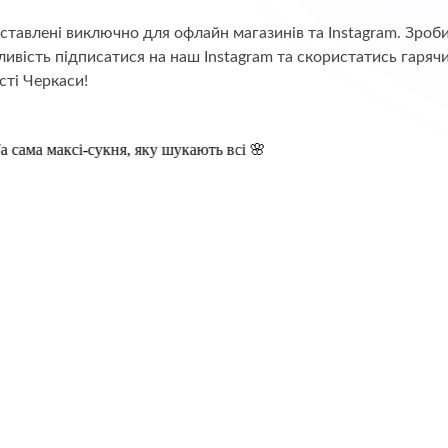
едставлені виключно для офлайн магазинів та Instagram. Зр
ивість підписатися на наш Instagram та скористатись гаряч
сті Черкаси!