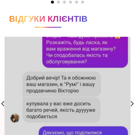
ВІДГУКИ КЛІЄНТІВ