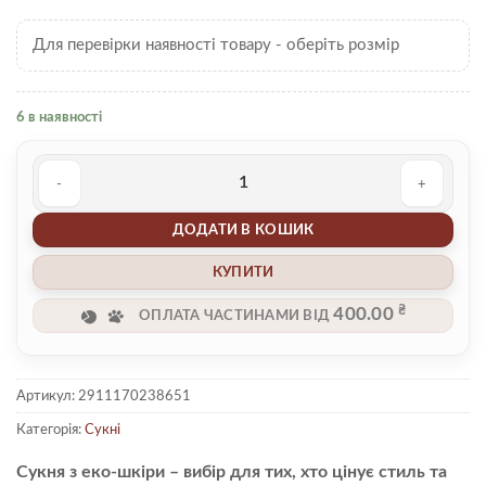
Для перевірки наявності товару - оберіть розмір
6 в наявності
Сукня 00002270 кількість
ДОДАТИ В КОШИК
КУПИТИ
₴
400.00
ОПЛАТА ЧАСТИНАМИ ВІД
Артикул:
2911170238651
Категорія:
Сукні
Сукня з еко-шкіри – вибір для тих, хто цінує стиль та