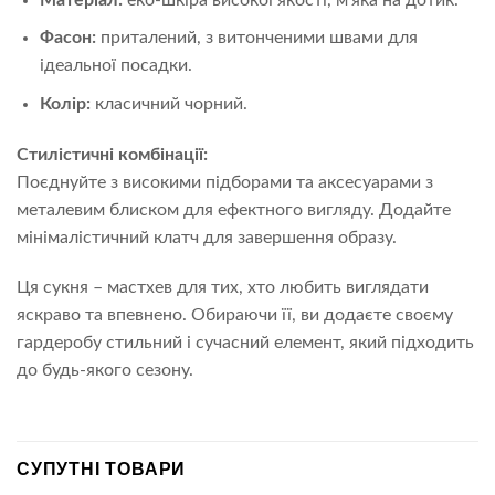
Фасон:
приталений, з витонченими швами для
ідеальної посадки.
Колір:
класичний чорний.
Стилістичні комбінації:
Поєднуйте з високими підборами та аксесуарами з
металевим блиском для ефектного вигляду. Додайте
мінімалістичний клатч для завершення образу.
Ця сукня – мастхев для тих, хто любить виглядати
яскраво та впевнено. Обираючи її, ви додаєте своєму
гардеробу стильний і сучасний елемент, який підходить
до будь-якого сезону.
СУПУТНІ ТОВАРИ