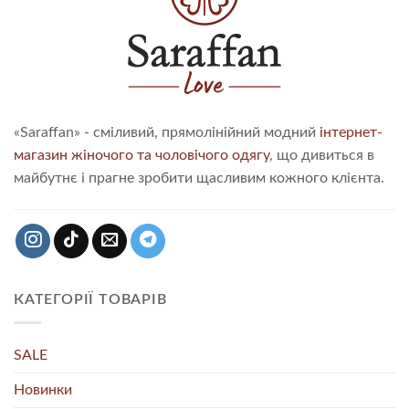
«Saraffan» - сміливий, прямолінійний модний
інтернет-
магазин жіночого та чоловічого одягу
, що дивиться в
майбутнє і прагне зробити щасливим кожного клієнта.
КАТЕГОРІЇ ТОВАРІВ
SALE
Новинки