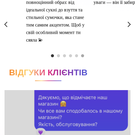
ВІДГУКИ КЛІЄНТІВ