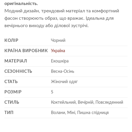
оригінальність.
Модний дизайн, трендовий матеріал та комфортний
фасон створюють образ, що вражає. Ідеальна для
вечірнього виходу або ділової зустрічі.
КОЛІР
Чорний
КРАЇНА ВИРОБНИК
Україна
МАТЕРІАЛ
Екошкіра
СЕЗОННІСТЬ
Весна-Осінь
СТАТЬ
Жіночий одяг
РОЗМІР
S
СТИЛЬ
Коктейльний, Вечірній, Повсякденний
ТИП
Волани, Міні, Пишна спідниця