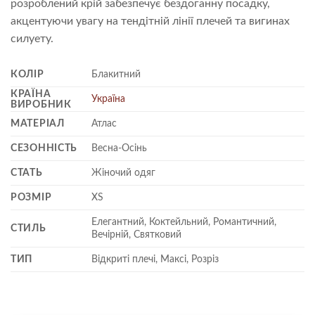
розроблений крій забезпечує бездоганну посадку,
акцентуючи увагу на тендітній лінії плечей та вигинах
силуету.
КОЛІР
Блакитний
КРАЇНА
Україна
ВИРОБНИК
МАТЕРІАЛ
Атлас
СЕЗОННІСТЬ
Весна-Осінь
СТАТЬ
Жіночий одяг
РОЗМІР
XS
Елегантний, Коктейльний, Романтичний,
СТИЛЬ
Вечірній, Святковий
ТИП
Відкриті плечі, Максі, Розріз