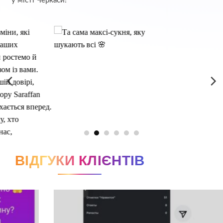
у місті Черкаси!
ВІДГУКИ КЛІЄНТІВ