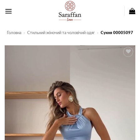
Пропустити
Головна
»
Стильний жіночий та чоловічий одяг
»
Сукня 00005097