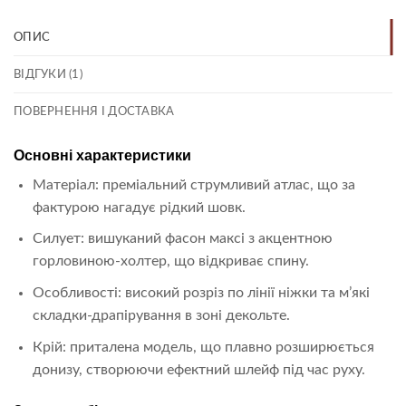
ОПИС
ВІДГУКИ (1)
ПОВЕРНЕННЯ І ДОСТАВКА
Основні характеристики
Матеріал: преміальний струмливий атлас, що за
фактурою нагадує рідкий шовк.
Силует: вишуканий фасон максі з акцентною
горловиною-холтер, що відкриває спину.
Особливості: високий розріз по лінії ніжки та м’які
складки-драпірування в зоні декольте.
Крій: приталена модель, що плавно розширюється
донизу, створюючи ефектний шлейф під час руху.