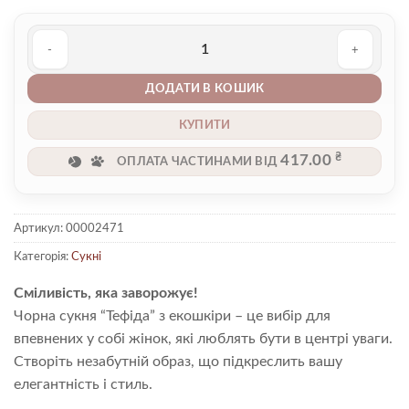
Сукня 00002471 кількість
ДОДАТИ В КОШИК
КУПИТИ
₴
417.00
ОПЛАТА ЧАСТИНАМИ ВІД
Артикул:
00002471
Категорія:
Сукні
Сміливість, яка заворожує!
Чорна сукня “Тефіда” з екошкіри – це вибір для
впевнених у собі жінок, які люблять бути в центрі уваги.
Створіть незабутній образ, що підкреслить вашу
елегантність і стиль.