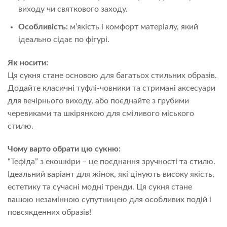
виходу чи святкового заходу.
Особливість:
м’якість і комфорт матеріалу, який
ідеально сідає по фігурі.
Як носити:
Ця сукня стане основою для багатьох стильних образів.
Додайте класичні туфлі-човники та стримані аксесуари
для вечірнього виходу, або поєднайте з грубими
черевиками та шкірянкою для сміливого міського
стилю.
Чому варто обрати цю сукню:
“Тефіда” з екошкіри – це поєднання зручності та стилю.
Ідеальний варіант для жінок, які цінують високу якість,
естетику та сучасні модні тренди. Ця сукня стане
вашою незамінною супутницею для особливих подій і
повсякденних образів!