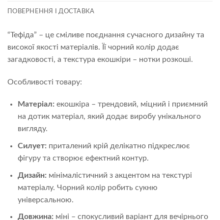
ПОВЕРНЕННЯ І ДОСТАВКА
“Тефіда” – це сміливе поєднання сучасного дизайну та
високої якості матеріалів. Її чорний колір додає
загадковості, а текстура екошкіри – нотки розкоші.
Особливості товару:
Матеріал:
екошкіра – трендовий, міцний і приємний
на дотик матеріал, який додає виробу унікального
вигляду.
Силует:
приталений крій делікатно підкреслює
фігуру та створює ефектний контур.
Дизайн:
мінімалістичний з акцентом на текстурі
матеріалу. Чорний колір робить сукню
універсальною.
Довжина:
міні – спокусливий варіант для вечірнього