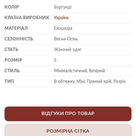
КОЛІР
Бургунді
КРАЇНА ВИРОБНИК
Україна
МАТЕРІАЛ
Екошкіра
СЕЗОННІСТЬ
Весна-Осінь
СТАТЬ
Жіночий одяг
РОЗМІР
S
СТИЛЬ
Мінімалістичний, Вечірній
ТИП
В обтяжку, Міні, Прямий крій, Розріз
ВІДГУКИ ПРО ТОВАР
РОЗМІРНА СІТКА