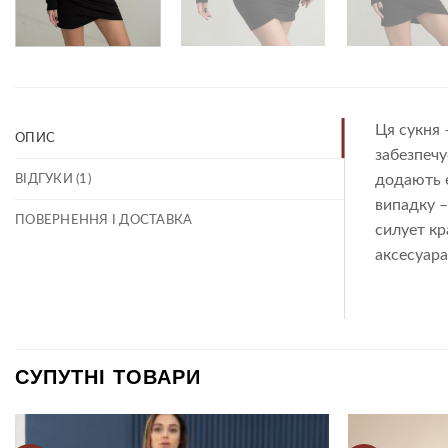
Ця сукня 
ОПИС
забезпечу
додають е
ВІДГУКИ (1)
випадку –
ПОВЕРНЕННЯ І ДОСТАВКА
силует к
аксесуара
СУПУТНІ ТОВАРИ