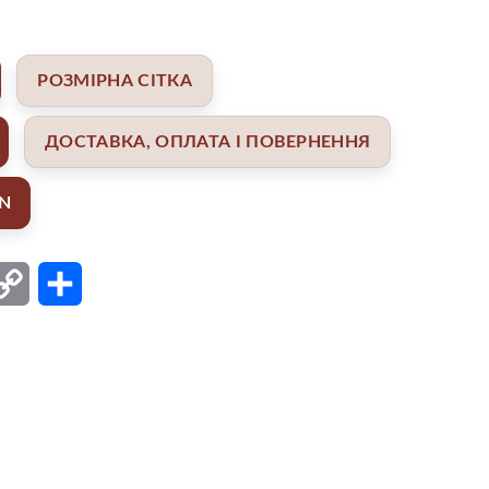
РОЗМІРНА СІТКА
ДОСТАВКА, ОПЛАТА І ПОВЕРНЕННЯ
AN
ail
Copy
Поділитися
Link