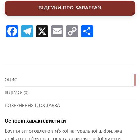
ВІДГУКИ ПРО SARAFFAN
Facebook
Telegram
X
Email
Copy
Поділитися
Link
ОПИС
ВІДГУКИ (0)
ПОВЕРНЕННЯ І ДОСТАВКА
Основні характеристики
Взуття виготовлене з м’якої натуральної шкіри, яка
делікатно облягає стопу та дозволяє шкірі дихати.