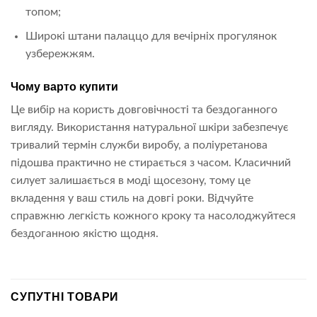
топом;
Широкі штани палаццо для вечірніх прогулянок
узбережжям.
Чому варто купити
Це вибір на користь довговічності та бездоганного
вигляду. Використання натуральної шкіри забезпечує
тривалий термін служби виробу, а поліуретанова
підошва практично не стирається з часом. Класичний
силует залишається в моді щосезону, тому це
вкладення у ваш стиль на довгі роки. Відчуйте
справжню легкість кожного кроку та насолоджуйтеся
бездоганною якістю щодня.
СУПУТНІ ТОВАРИ