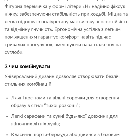
Фігурна перемичка у формі літери «H» надійно фіксує
ніжку, забезпечуючи стабільність при ходьбі. Міцна та
легка підошва з поліуретану має високу зносостійкість
та відмінну гнучкість. Ергономічна устілка з легким
пом’якшенням гарантує комфорт навіть під час
тривалих прогулянок, зменшуючи навантаження на
суглоби.
З чим комбінувати
Універсальний дизайн дозволяє створювати безліч
стильних комбінацій:
Лляні костюми та вільні сорочки для створення
образу в стилі “тихої розкоші”;
Легкі сарафани та сукні будь-якої довжини для
жіночних літніх луків;
Класичні шорти-бермуди або джинси з базовим