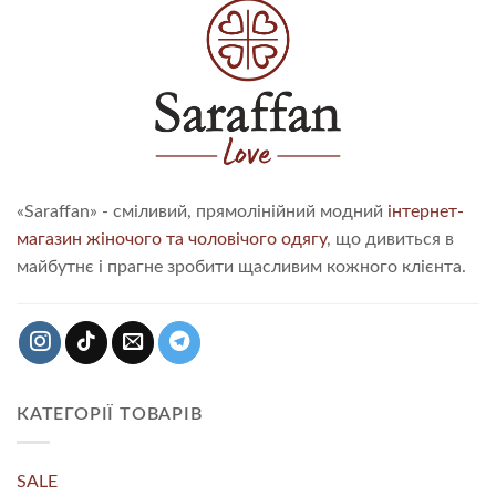
«Saraffan» - сміливий, прямолінійний модний
інтернет-
магазин жіночого та чоловічого одягу
, що дивиться в
майбутнє і прагне зробити щасливим кожного клієнта.
КАТЕГОРІЇ ТОВАРІВ
SALE