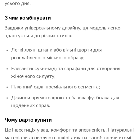
усього дня.
З чим комбінувати
Завдяки універсальному дизайну, ця модель легко
адаптується до різних стилів:
Легкі лляні штани або вільні шорти для
розслабленого міського образу;
Елегантні сукні-міді та сарафани для створення
жіночного силуету;
Пляжний одяг преміального сегмента;
Джинси прямого крою та базова футболка для
щоденних справ.
Чому варто купити
Це інвестиція у ваш комфорт та впевненість. Натуральні
матеріали дозволяють шкірі дихати, запобігаючи втомі