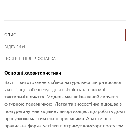
Link
ОПИС
ВІДГУКИ (4)
ПОВЕРНЕННЯ І ДОСТАВКА
Основні характеристики
Взуття виготовлене з м’якої натуральної шкіри високої
якості, що забезпечує довговічність та приємні
тактильні відчуття. Модель має впізнаваний силует з
фігурною перемичкою. Легка та зносостійка підошва з
поліуретану має відмінну амортизацію, що робить довгі
прогулянки максимально приємними. Анатомічно
правильна форма устілки підтримує комфорт протягом