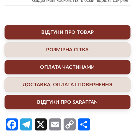
квадратним носком, На плоскій підошві, Шкіряні
ВІДГУКИ ПРО ТОВАР
РОЗМІРНА СІТКА
ОПЛАТА ЧАСТИНАМИ
ДОСТАВКА, ОПЛАТА І ПОВЕРНЕННЯ
ВІДГУКИ ПРО SARAFFAN
Facebook
Telegram
X
Email
Copy
Поділитися