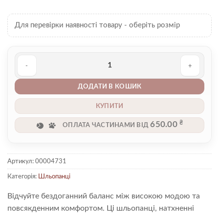
Для перевірки наявності товару - оберіть розмір
Шльопанці 00004731 кількість
ДОДАТИ В КОШИК
КУПИТИ
₴
650.00
ОПЛАТА ЧАСТИНАМИ ВІД
Артикул:
00004731
Категорія:
Шльопанці
Відчуйте бездоганний баланс між високою модою та
повсякденним комфортом. Ці шльопанці, натхненні