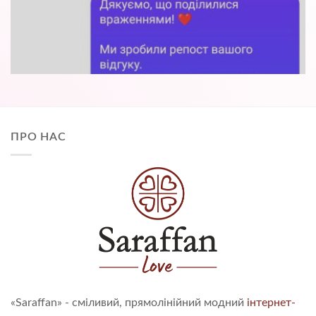
ПРО НАС
«Saraffan» - сміливий, прямолінійний модний
інтернет-