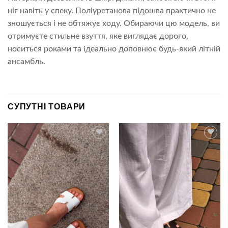
ніг навіть у спеку. Поліуретанова підошва практично не
зношується і не обтяжує ходу. Обираючи цю модель, ви
отримуєте стильне взуття, яке виглядає дорого,
носиться роками та ідеально доповнює будь-який літній
ансамбль.
СУПУТНІ ТОВАРИ