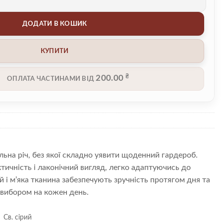
 кількість
ДОДАТИ В КОШИК
КУПИТИ
₴
200.00
ОПЛАТА ЧАСТИНАМИ ВІД
льна річ, без якої складно уявити щоденний гардероб.
тичність і лаконічний вигляд, легко адаптуючись до
ій і м’яка тканина забезпечують зручність протягом дня та
вибором на кожен день.
Св. сірий