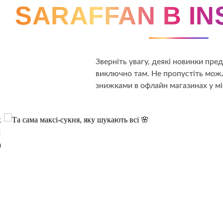
SARAFFAN В I
Зверніть увагу, деякі новинки пр
виключно там. Не пропустіть можл
знижками в офлайн магазинах у мі