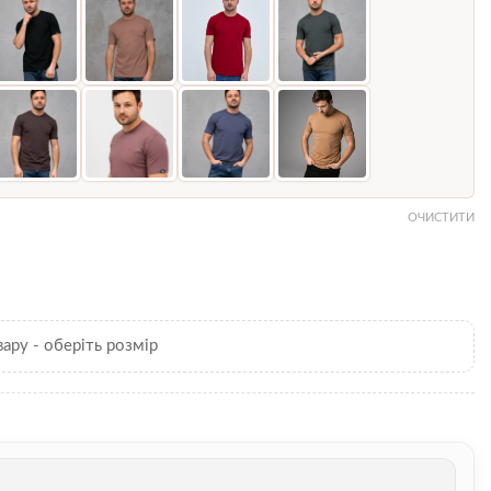
ОЧИСТИТИ
вару - оберіть розмір