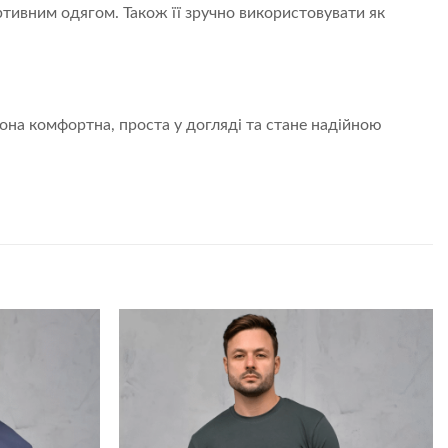
ивним одягом. Також її зручно використовувати як
она комфортна, проста у догляді та стане надійною