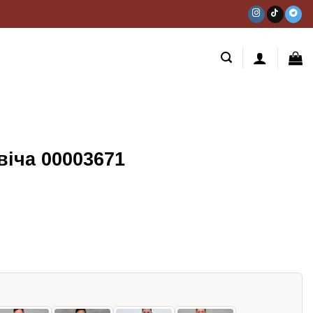
іча 00003671