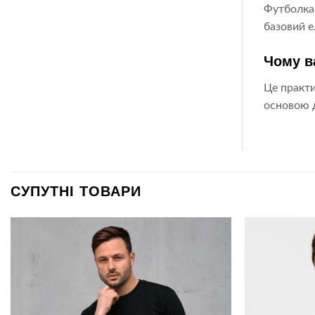
Футболка 
базовий е
Чому в
Це практи
основою д
СУПУТНІ ТОВАРИ