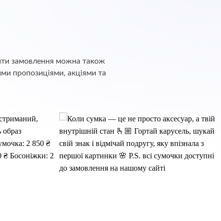
обити замовлення можна також
ими пропозиціями, акціями та