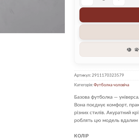
Футболка чоловіча 00003671
Артикул:
2911170323579
Категорія:
Футболка чоловіча
Базова футболка — універса
Вона поєднує комфорт, прак
різних стилів. Акуратний кр
роблять цю модель вдалим 
КОЛІР