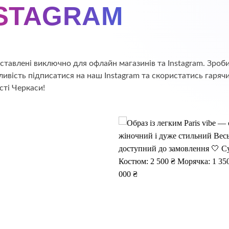
NSTAGRAM
едставлені виключно для офлайн магазинів та Instagram. Зр
ивість підписатися на наш Instagram та скористатись гаряч
сті Черкаси!