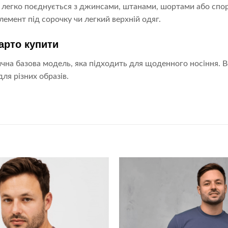
легко поєднується з джинсами, штанами, шортами або спорт
лемент під сорочку чи легкий верхній одяг.
арто купити
чна базова модель, яка підходить для щоденного носіння. В
ля різних образів.