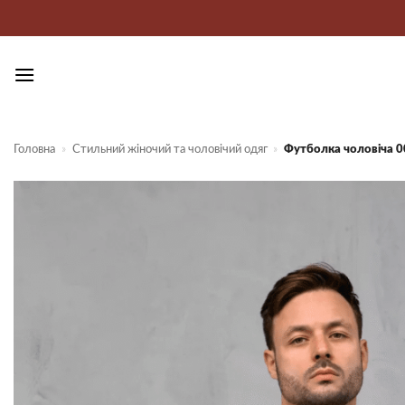
Пропустити
Головна
»
Стильний жіночий та чоловічий одяг
»
Футболка чоловіча 