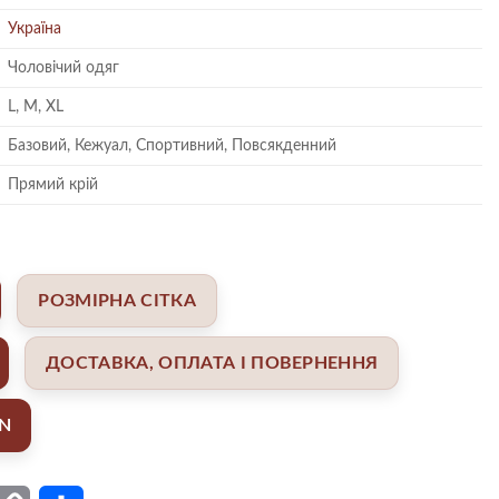
Україна
Чоловічий одяг
L, M, XL
Базовий, Кежуал, Спортивний, Повсякденний
Прямий крій
РОЗМІРНА СІТКА
ДОСТАВКА, ОПЛАТА І ПОВЕРНЕННЯ
AN