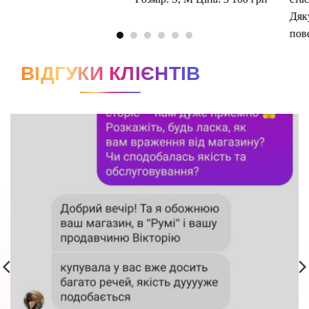
ВІДГУКИ КЛІЄНТІВ