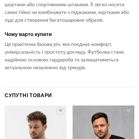
шортами або спортивними штанами. Її легко носити
самостійно чи комбінувати з піджаками, куртками або
худі для створення багатошарових образів.
Чому варто купити
Це практична базова річ, яка поєднує комфорт,
універсальність і простоту догляду. Футболка стане
надійною основою гардероба та залишатиметься
актуальною незалежно від трендів.
СУПУТНІ ТОВАРИ