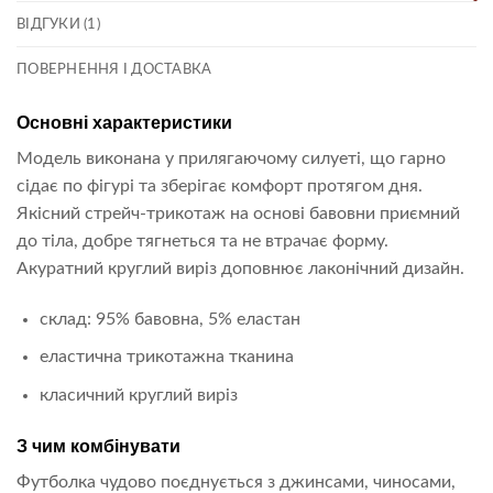
ВІДГУКИ (1)
ПОВЕРНЕННЯ І ДОСТАВКА
Основні характеристики
Модель виконана у прилягаючому силуеті, що гарно
сідає по фігурі та зберігає комфорт протягом дня.
Якісний стрейч-трикотаж на основі бавовни приємний
до тіла, добре тягнеться та не втрачає форму.
Акуратний круглий виріз доповнює лаконічний дизайн.
склад: 95% бавовна, 5% еластан
еластична трикотажна тканина
класичний круглий виріз
З чим комбінувати
Футболка чудово поєднується з джинсами, чиносами,