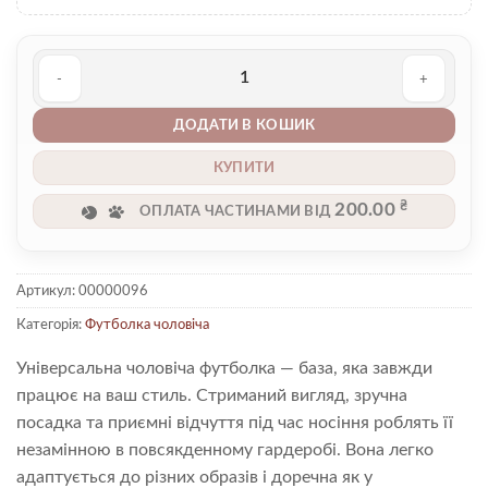
Футболка чоловіча 00000096 кількість
ДОДАТИ В КОШИК
КУПИТИ
₴
200.00
ОПЛАТА ЧАСТИНАМИ ВІД
Артикул:
00000096
Категорія:
Футболка чоловіча
Універсальна чоловіча футболка — база, яка завжди
працює на ваш стиль. Стриманий вигляд, зручна
посадка та приємні відчуття під час носіння роблять її
незамінною в повсякденному гардеробі. Вона легко
адаптується до різних образів і доречна як у