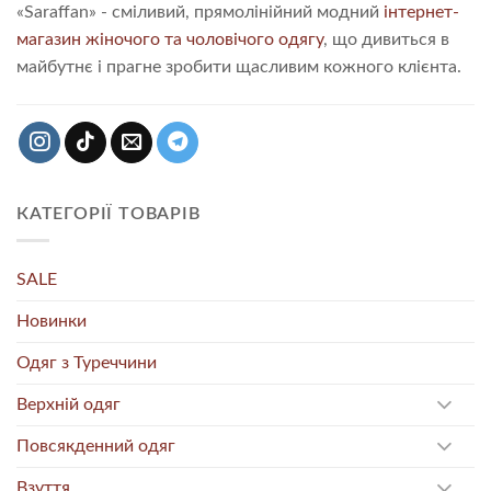
«Saraffan» - сміливий, прямолінійний модний
інтернет-
магазин жіночого та чоловічого одягу
, що дивиться в
майбутнє і прагне зробити щасливим кожного клієнта.
КАТЕГОРІЇ ТОВАРІВ
SALE
Новинки
Одяг з Туреччини
Верхній одяг
Повсякденний одяг
Взуття