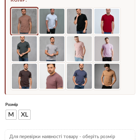
КОЛІР:
Розмір
M
XL
Для перевірки наявності товару - оберіть розмір