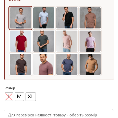
КОЛІР:
Розмір
L
M
XL
Для перевірки наявності товару - оберіть розмір