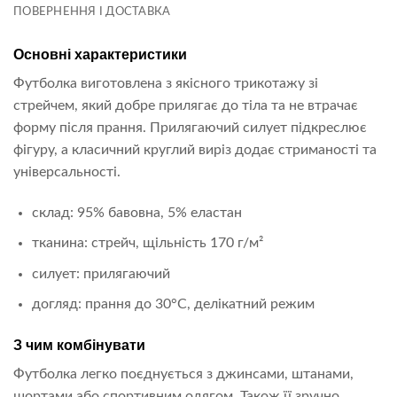
ПОВЕРНЕННЯ І ДОСТАВКА
Основні характеристики
Футболка виготовлена з якісного трикотажу зі
стрейчем, який добре прилягає до тіла та не втрачає
форму після прання. Прилягаючий силует підкреслює
фігуру, а класичний круглий виріз додає стриманості та
універсальності.
склад: 95% бавовна, 5% еластан
тканина: стрейч, щільність 170 г/м²
силует: прилягаючий
догляд: прання до 30°C, делікатний режим
З чим комбінувати
Футболка легко поєднується з джинсами, штанами,
шортами або спортивним одягом. Також її зручно