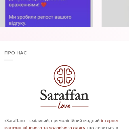
ПРО НАС
«Saraffan» - сміливий, прямолінійний модний
інтернет-
магазин жіночого та чоловічого одягу
, що дивиться в