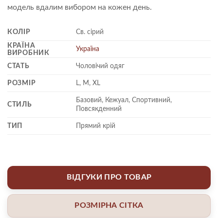
модель вдалим вибором на кожен день.
КОЛІР
Св. сірий
КРАЇНА
Україна
ВИРОБНИК
СТАТЬ
Чоловічий одяг
РОЗМІР
L, M, XL
Базовий, Кежуал, Спортивний,
СТИЛЬ
Повсякденний
ТИП
Прямий крій
ВІДГУКИ ПРО ТОВАР
РОЗМІРНА СІТКА