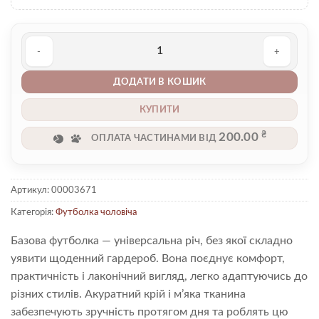
Футболка чоловіча 00003671 кількість
ДОДАТИ В КОШИК
КУПИТИ
₴
200.00
ОПЛАТА ЧАСТИНАМИ ВІД
Артикул:
00003671
Категорія:
Футболка чоловіча
Базова футболка — універсальна річ, без якої складно
уявити щоденний гардероб. Вона поєднує комфорт,
практичність і лаконічний вигляд, легко адаптуючись до
різних стилів. Акуратний крій і м’яка тканина
забезпечують зручність протягом дня та роблять цю