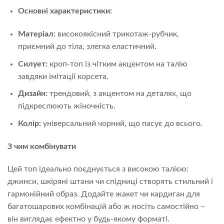
Основні характеристики:
Матеріал:
високоякісний трикотаж-рубчик,
приємний до тіла, злегка еластичний.
Силует:
кроп-топ із чітким акцентом на талію
завдяки імітації корсета.
Дизайн:
трендовий, з акцентом на деталях, що
підкреслюють жіночність.
Колір:
універсальний чорний, що пасує до всього.
З чим комбінувати
Цей топ ідеально поєднується з високою талією:
джинси, шкіряні штани чи спідниці створять стильний і
гармонійний образ. Додайте жакет чи кардиган для
багатошарових комбінацій або ж носіть самостійно –
він виглядає ефектно у будь-якому форматі.