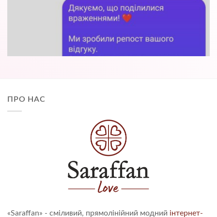
ПРО НАС
«Saraffan» - сміливий, прямолінійний модний
інтернет-