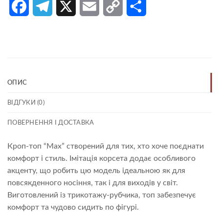
Facebook
Telegram
X
Email
Copy
Поділитися
Link
ОПИС
ВІДГУКИ (0)
ПОВЕРНЕННЯ І ДОСТАВКА
Кроп-топ “Max” створений для тих, хто хоче поєднати
комфорт і стиль. Імітація корсета додає особливого
акценту, що робить цю модель ідеальною як для
повсякденного носіння, так і для виходів у світ.
Виготовлений із трикотажу-рубчика, топ забезпечує
комфорт та чудово сидить по фігурі.