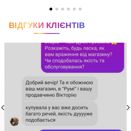
ВІДГУКИ КЛІЄНТІВ