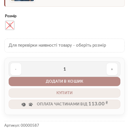
Розмір
S
Для перевірки наявності товару - оберіть розмір
Топ 00000587 кількість
ДОДАТИ В КОШИК
КУПИТИ
₴
113.00
ОПЛАТА ЧАСТИНАМИ ВІД
Артикул:
00000587