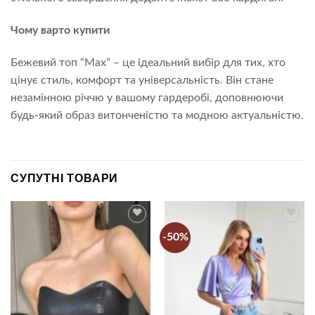
Чому варто купити
Бежевий топ “Max” – це ідеальний вибір для тих, хто
цінує стиль, комфорт та універсальність. Він стане
незамінною річчю у вашому гардеробі, доповнюючи
будь-який образ витонченістю та модною актуальністю.
СУПУТНІ ТОВАРИ
-50%