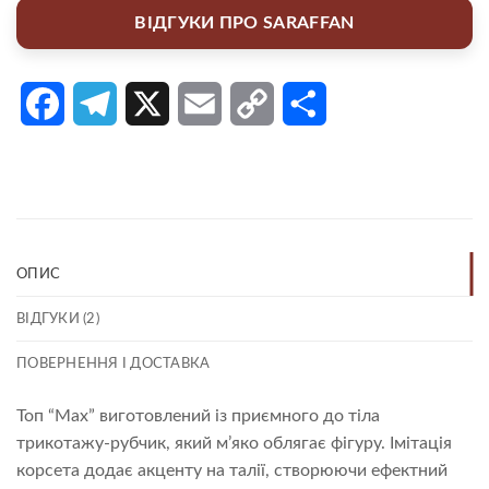
ВІДГУКИ ПРО SARAFFAN
Facebook
Telegram
X
Email
Copy
Поділитися
Link
ОПИС
ВІДГУКИ (2)
ПОВЕРНЕННЯ І ДОСТАВКА
Топ “Max” виготовлений із приємного до тіла
трикотажу-рубчик, який м’яко облягає фігуру. Імітація
корсета додає акценту на талії, створюючи ефектний