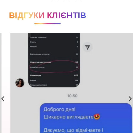
ВІДГУКИ КЛІЄНТІВ