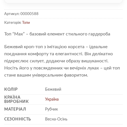
Артикул:
00000588
Категорія:
Топи
Топ “Max” – базовий елемент стильного гардероба
Бежевий кроп-топ з імітацією корсета – ідеальне
поєднання комфорту та елегантності. Він делікатно
підкреслює силует, додаючи образу вишуканості.
Носіть його у повсякденних чи вечірніх луках – цей топ
стане вашим універсальним фаворитом.
КОЛІР
Бежевий
КРАЇНА
Україна
ВИРОБНИК
МАТЕРІАЛ
Рубчик
СЕЗОННІСТЬ
Весна-Осінь