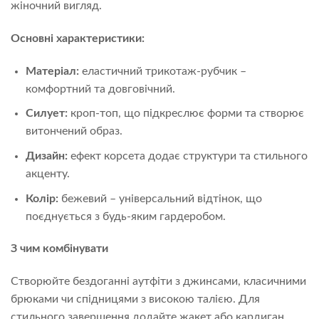
жіночний вигляд.
Основні характеристики:
Матеріал:
еластичний трикотаж-рубчик –
комфортний та довговічний.
Силует:
кроп-топ, що підкреслює форми та створює
витончений образ.
Дизайн:
ефект корсета додає структури та стильного
акценту.
Колір:
бежевий – універсальний відтінок, що
поєднується з будь-яким гардеробом.
З чим комбінувати
Створюйте бездоганні аутфіти з джинсами, класичними
брюками чи спідницями з високою талією. Для
стильного завершення додайте жакет або кардиган.