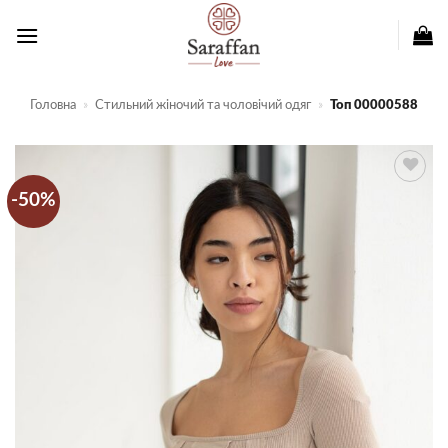
Пропустити
Головна
»
Стильний жіночий та чоловічий одяг
»
Топ 00000588
-50%