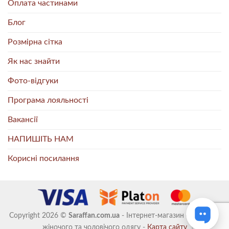
Оплата частинами
Блог
Розмірна сітка
Як нас знайти
Фото-відгуки
Програма лояльності
Вакансії
НАПИШІТЬ НАМ
Корисні посилання
Copyright 2026 ©
Saraffan.com.ua
- Інтернет-магазин стильного
жіночого та чоловічого одягу -
Карта сайту