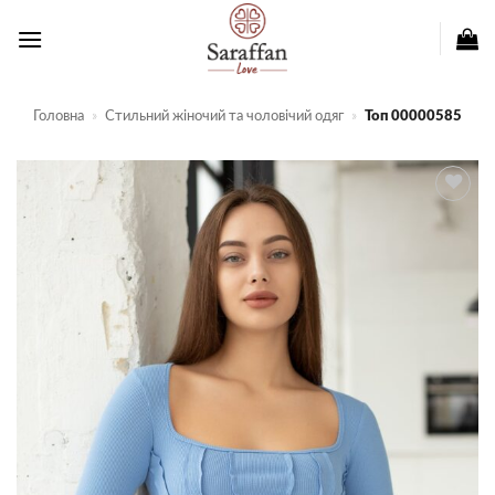
Пропустити
Головна
»
Стильний жіночий та чоловічий одяг
»
Топ 00000585