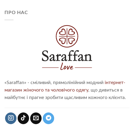
ПРО НАС
«Saraffan» - сміливий, прямолінійний модний
інтернет-
магазин жіночого та чоловічого одягу
, що дивиться в
майбутнє і прагне зробити щасливим кожного клієнта.