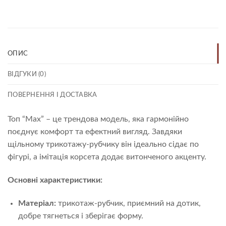
ОПИС
ВІДГУКИ (0)
ПОВЕРНЕННЯ І ДОСТАВКА
Топ “Max” – це трендова модель, яка гармонійно
поєднує комфорт та ефектний вигляд. Завдяки
щільному трикотажу-рубчику він ідеально сідає по
фігурі, а імітація корсета додає витонченого акценту.
Основні характеристики:
Матеріал:
трикотаж-рубчик, приємний на дотик,
добре тягнеться і зберігає форму.