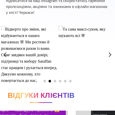
підписатися на наш Instagram та скористатись гарячими
пропозиціями, акціями та знижками в офлайн магазинах
у місті Черкаси!
ВІДГУКИ КЛІЄНТІВ