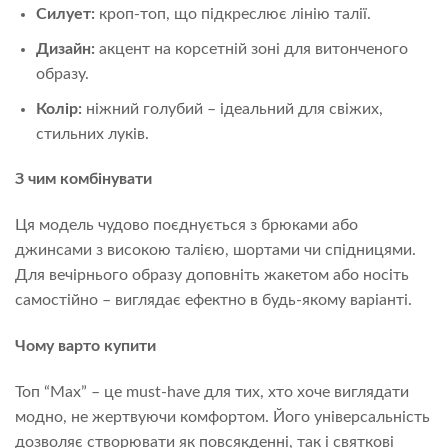
Силует:
кроп-топ, що підкреслює лінію талії.
Дизайн:
акцент на корсетній зоні для витонченого
образу.
Колір:
ніжний голубий – ідеальний для свіжих,
стильних луків.
З чим комбінувати
Ця модель чудово поєднується з брюками або
джинсами з високою талією, шортами чи спідницями.
Для вечірнього образу доповніть жакетом або носіть
самостійно – виглядає ефектно в будь-якому варіанті.
Чому варто купити
Топ “Max” – це must-have для тих, хто хоче виглядати
модно, не жертвуючи комфортом. Його універсальність
дозволяє створювати як повсякденні, так і святкові