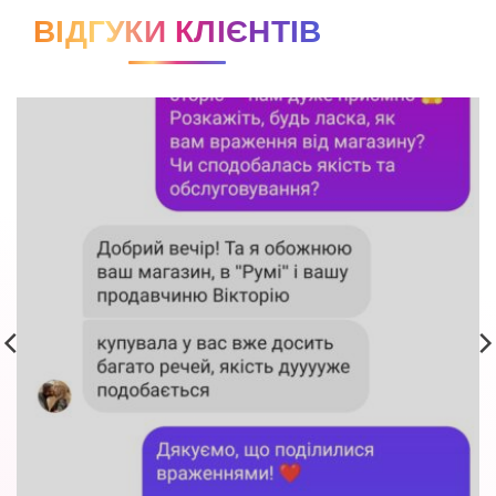
ВІДГУКИ КЛІЄНТІВ