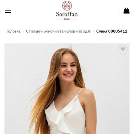
Пропустити
Головна
»
Стильний жіночий та чоловічий одяг
»
Сукня 00005412