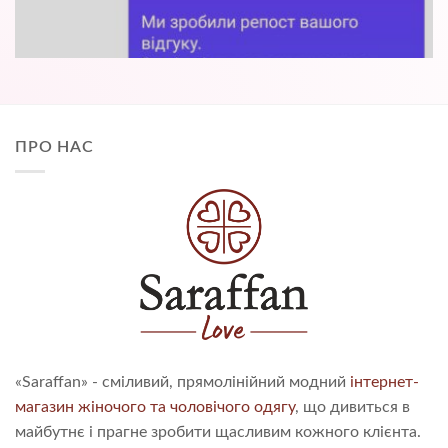
ПРО НАС
«Saraffan» - сміливий, прямолінійний модний
інтернет-
магазин жіночого та чоловічого одягу
, що дивиться в
майбутнє і прагне зробити щасливим кожного клієнта.