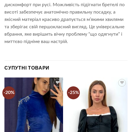
дискомфорт при русі. Можливість підігнати бретелі по
висоті забезпечує анатомічно правильну посадку, а
якісний матеріал красиво драпується м’якими хвилями
та зберігає свій першокласний вигляд. Це універсальне
вбрання, яке вирішить вічну проблему “що одягнути” і
миттєво підніме ваш настрій.
СУПУТНІ ТОВАРИ
-20%
-25%