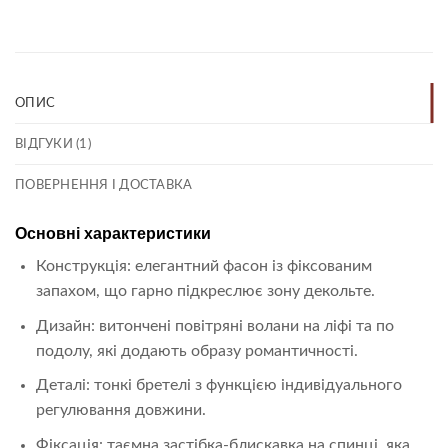
ОПИС
ВІДГУКИ (1)
ПОВЕРНЕННЯ І ДОСТАВКА
Основні характеристики
Конструкція: елегантний фасон із фіксованим
запахом, що гарно підкреслює зону декольте.
Дизайн: витончені повітряні волани на ліфі та по
подолу, які додають образу романтичності.
Деталі: тонкі бретелі з функцією індивідуального
регулювання довжини.
Фіксація: таємна застібка-блискавка на спинці, яка