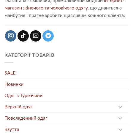
«Saraffan» - сміливий, прямолінійний модний
інтернет-
магазин жіночого та чоловічого одягу
, що дивиться в
майбутнє і прагне зробити щасливим кожного клієнта.
КАТЕГОРІЇ ТОВАРІВ
SALE
Новинки
Одяг з Туреччини
Верхній одяг
Повсякденний одяг
Взуття