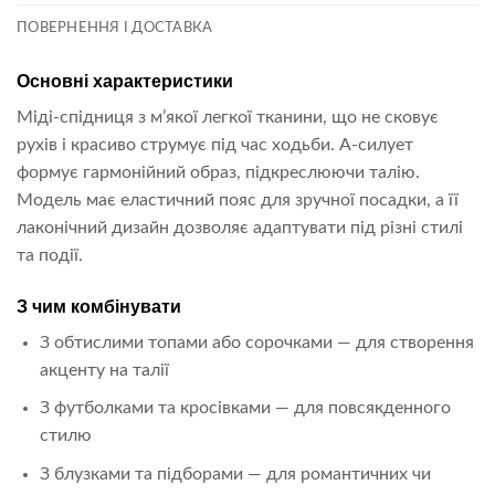
ПОВЕРНЕННЯ І ДОСТАВКА
Основні характеристики
Міді-спідниця з м’якої легкої тканини, що не сковує
рухів і красиво струмує під час ходьби. А-силует
формує гармонійний образ, підкреслюючи талію.
Модель має еластичний пояс для зручної посадки, а її
лаконічний дизайн дозволяє адаптувати під різні стилі
та події.
З чим комбінувати
З обтислими топами або сорочками — для створення
акценту на талії
З футболками та кросівками — для повсякденного
стилю
З блузками та підборами — для романтичних чи