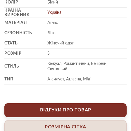
КОЛІР
Білий
КРАЇНА
Україна
ВИРОБНИК
МАТЕРІАЛ
Атлас
СЕЗОННІСТЬ
Літо
СТАТЬ
Жіночий одяг
РОЗМІР
S
Кежуал, Романтичний, Вечірній,
СТИЛЬ
Святковий
ТИП
А-силует, Атласна, Міді
ВІДГУКИ ПРО ТОВАР
РОЗМІРНА СІТКА