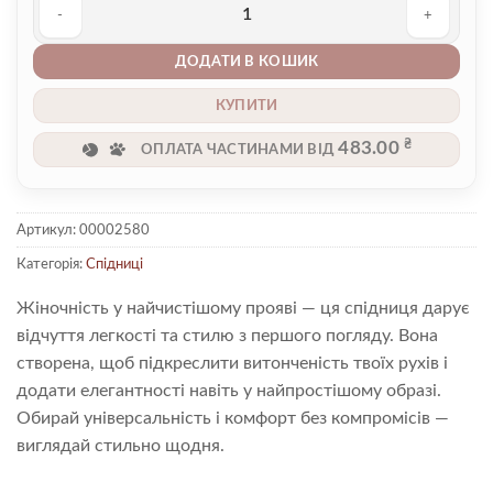
Спідниця 00002580 кількість
ДОДАТИ В КОШИК
КУПИТИ
₴
483.00
ОПЛАТА ЧАСТИНАМИ ВІД
Артикул:
00002580
Категорія:
Спідниці
Жіночність у найчистішому прояві — ця спідниця дарує
відчуття легкості та стилю з першого погляду. Вона
створена, щоб підкреслити витонченість твоїх рухів і
додати елегантності навіть у найпростішому образі.
Обирай універсальність і комфорт без компромісів —
виглядай стильно щодня.