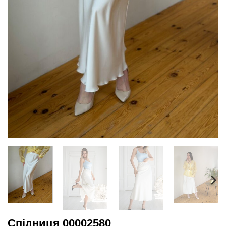
Спідниця 00002580