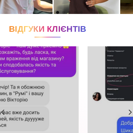
ВІДГУКИ КЛІЄНТІВ