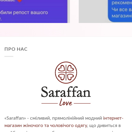
ПРО НАС
«Saraffan» - сміливий, прямолінійний модний
інтернет-
магазин жіночого та чоловічого одягу
, що дивиться в