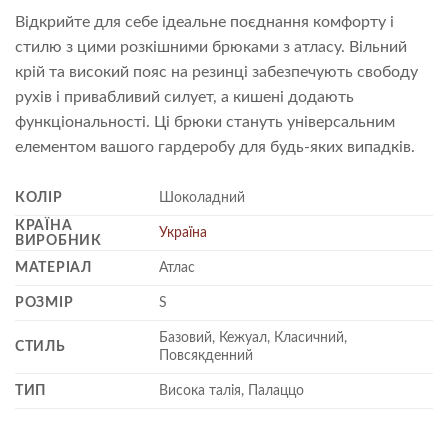
Відкрийте для себе ідеальне поєднання комфорту і
стилю з цими розкішними брюками з атласу. Вільний
крій та високий пояс на резинці забезпечують свободу
рухів і привабливий силует, а кишені додають
функціональності. Ці брюки стануть універсальним
елементом вашого гардеробу для будь-яких випадків.
КОЛІР
Шоколадний
КРАЇНА
Україна
ВИРОБНИК
МАТЕРІАЛ
Атлас
РОЗМІР
S
Базовий, Кежуал, Класичний,
СТИЛЬ
Повсякденний
ТИП
Висока талія, Палаццо