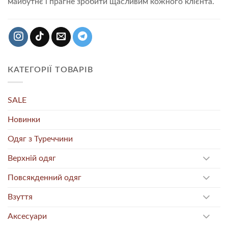
майбутнє і прагне зробити щасливим кожного клієнта.
КАТЕГОРІЇ ТОВАРІВ
SALE
Новинки
Одяг з Туреччини
Верхній одяг
Повсякденний одяг
Взуття
Аксесуари