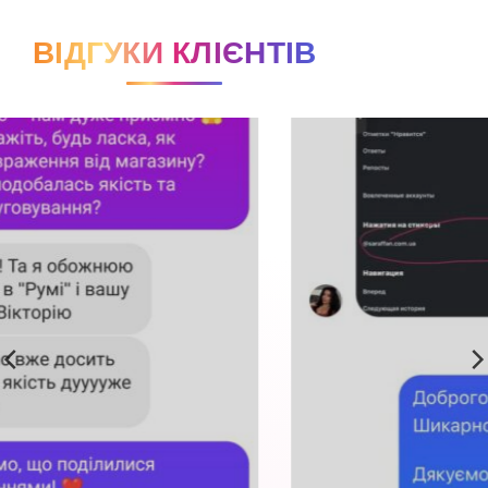
ВІДГУКИ КЛІЄНТІВ