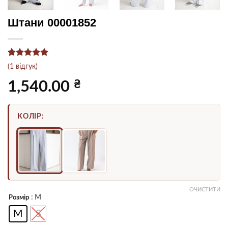
Штани 00001852
Рейтинг
1
5
(
1
відгук)
з 5 на
основі
₴
1,540.00
опитування
покупця
КОЛІР:
ОЧИСТИТИ
: M
Розмір
M
S