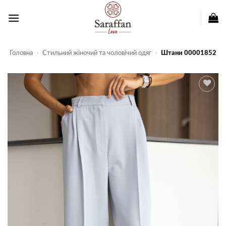
Пропустити
Головна
»
Стильний жіночий та чоловічий одяг
»
Штани 00001852