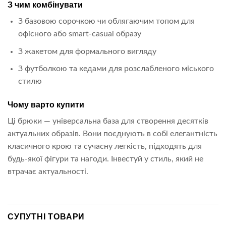
З чим комбінувати
З базовою сорочкою чи облягаючим топом для
офісного або smart-casual образу
З жакетом для формального вигляду
З футболкою та кедами для розслабленого міського
стилю
Чому варто купити
Ці брюки — універсальна база для створення десятків
актуальних образів. Вони поєднують в собі елегантність
класичного крою та сучасну легкість, підходять для
будь-якої фігури та нагоди. Інвестуй у стиль, який не
втрачає актуальності.
СУПУТНІ ТОВАРИ