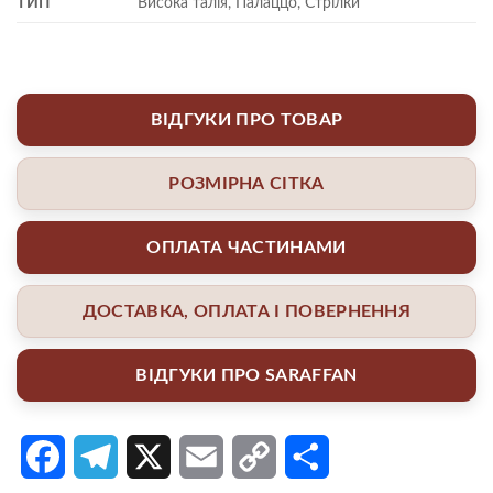
ТИП
Висока талія, Палаццо, Стрілки
ВІДГУКИ ПРО ТОВАР
РОЗМІРНА СІТКА
ОПЛАТА ЧАСТИНАМИ
ДОСТАВКА, ОПЛАТА І ПОВЕРНЕННЯ
ВІДГУКИ ПРО SARAFFAN
Facebook
Telegram
X
Email
Copy
Поділитися