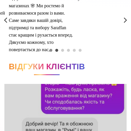
ВІДГУКИ КЛІЄНТІВ