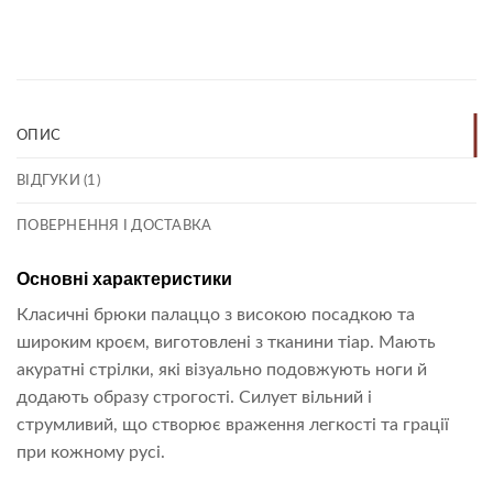
Link
ОПИС
ВІДГУКИ (1)
ПОВЕРНЕННЯ І ДОСТАВКА
Основні характеристики
Класичні брюки палаццо з високою посадкою та
широким кроєм, виготовлені з тканини тіар. Мають
акуратні стрілки, які візуально подовжують ноги й
додають образу строгості. Силует вільний і
струмливий, що створює враження легкості та грації
при кожному русі.