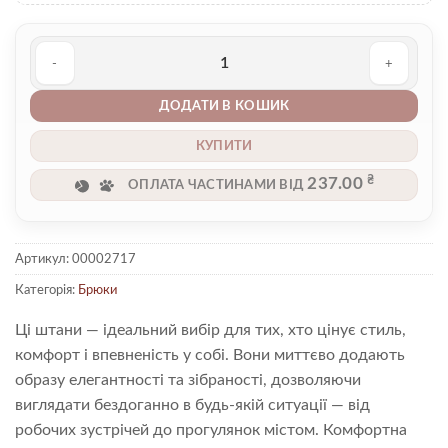
Брюки 00002717 кількість
ДОДАТИ В КОШИК
КУПИТИ
₴
237.00
ОПЛАТА ЧАСТИНАМИ ВІД
Артикул:
00002717
Категорія:
Брюки
Ці штани — ідеальний вибір для тих, хто цінує стиль,
комфорт і впевненість у собі. Вони миттєво додають
образу елегантності та зібраності, дозволяючи
виглядати бездоганно в будь-якій ситуації — від
робочих зустрічей до прогулянок містом. Комфортна