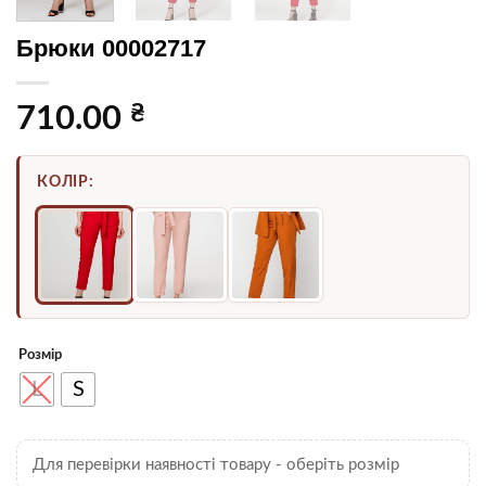
Брюки 00002717
₴
710.00
КОЛІР:
Розмір
L
S
Для перевірки наявності товару - оберіть розмір