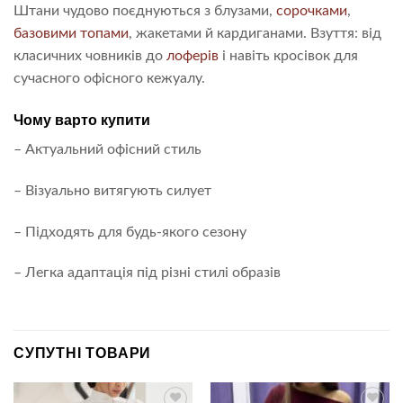
Штани чудово поєднуються з блузами,
сорочками
,
базовими топами
, жакетами й кардиганами. Взуття: від
класичних човників до
лоферів
і навіть кросівок для
сучасного офісного кежуалу.
Чому варто купити
– Актуальний офісний стиль
– Візуально витягують силует
– Підходять для будь-якого сезону
– Легка адаптація під різні стилі образів
СУПУТНІ ТОВАРИ