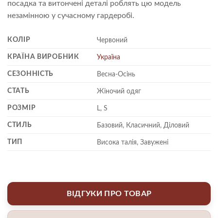
посадка та витончені деталі роблять цю модель
незамінною у сучасному гардеробі.
КОЛІР
Червоний
КРАЇНА ВИРОБНИК
Україна
СЕЗОННІСТЬ
Весна-Осінь
СТАТЬ
Жіночий одяг
РОЗМІР
L, S
СТИЛЬ
Базовий, Класичний, Діловий
ТИП
Висока талія, Завужені
ВІДГУКИ ПРО ТОВАР