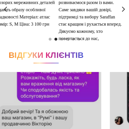
ВІДГУКИ КЛІЄНТІВ