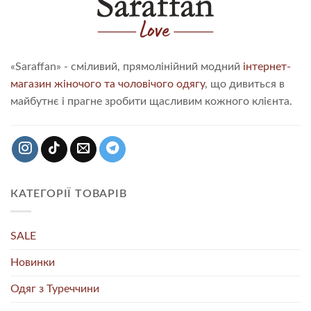
«Saraffan» - сміливий, прямолінійний модний
інтернет-
магазин жіночого та чоловічого одягу
, що дивиться в
майбутнє і прагне зробити щасливим кожного клієнта.
КАТЕГОРІЇ ТОВАРІВ
SALE
Новинки
Одяг з Туреччини