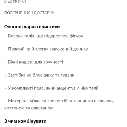
ВІДГУКИ (0)
ПОВЕРНЕННЯ І ДОСТАВКА
Основні характеристики
– Висока талія, що підкреслює фігуру
– Прямий крій злегка завужений донизу
– Бічні кишені для зручності
– Застібка на блискавку та ґудзик
– У комплекті пояс, який акцентує лінію талії
– Матеріал: м’яка та зносостійка тканина з віскозою,
коттоном та еластаном
З чим комбінувати