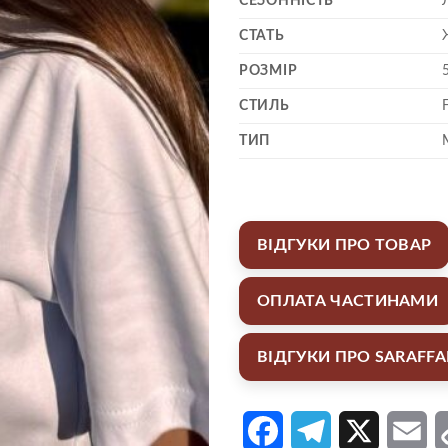
СЕЗОННІСТЬ
СТАТЬ
РОЗМІР
СТИЛЬ
ТИП
ВІДГУКИ ПРО ТОВАР
ОПЛАТА ЧАСТИНАМИ
ВІДГУКИ ПРО SARAFF
Facebook
Telegram
X
Em