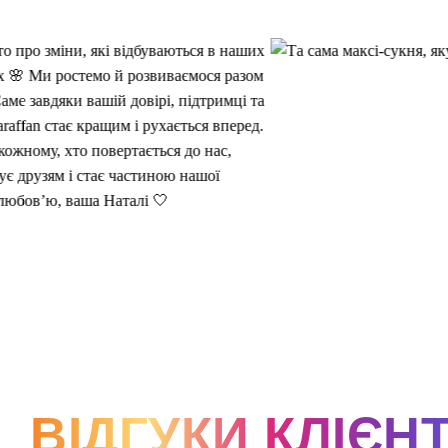
ВІДГУКИ КЛІЄНТ