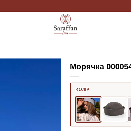
Морячка 00005
КОЛІР: