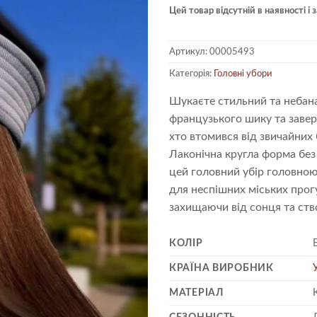
Цей товар відсутній в наявності і
Артикул:
00005493
Категорія:
Головні убори
Шукаєте стильний та небана
французького шику та завер
хто втомився від звичайних 
Лаконічна кругла форма без
цей головний убір головною
для неспішних міських прог
захищаючи від сонця та ст
КОЛІР
КРАЇНА ВИРОБНИК
МАТЕРІАЛ