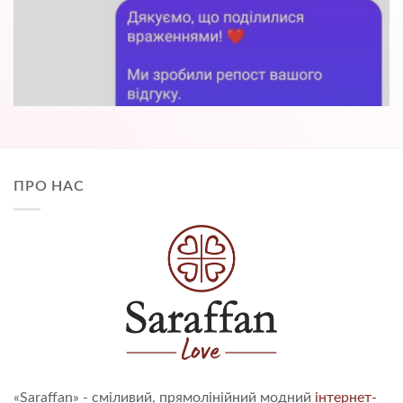
ПРО НАС
«Saraffan» - сміливий, прямолінійний модний
інтернет-