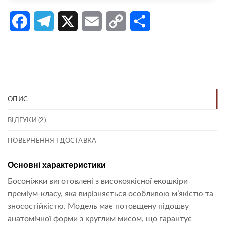
Facebook
Telegram
X
Email
Copy
Поділитися
Link
ОПИС
ВІДГУКИ (2)
ПОВЕРНЕННЯ І ДОСТАВКА
Основні характеристики
Босоніжки виготовлені з високоякісної екошкіри
преміум-класу, яка вирізняється особливою м’якістю та
зносостійкістю. Модель має потовщену підошву
анатомічної форми з круглим мисом, що гарантує