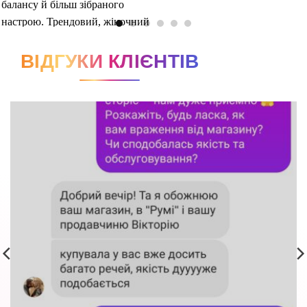
ВІДГУКИ КЛІЄНТІВ