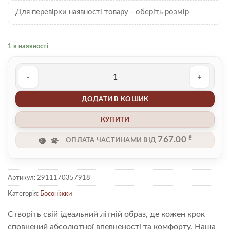
Для перевірки наявності товару - оберіть розмір
1 в наявності
Босоніжки 00005165 кількість
ДОДАТИ В КОШИК
КУПИТИ
₴
767.00
ОПЛАТА ЧАСТИНАМИ ВІД
Артикул:
2911170357918
Категорія:
Босоніжки
Створіть свій ідеальний літній образ, де кожен крок
сповнений абсолютної впевненості та комфорту. Наша