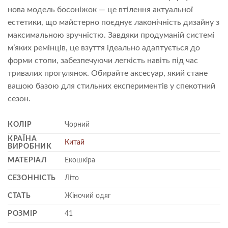
нова модель босоніжок — це втілення актуальної
естетики, що майстерно поєднує лаконічність дизайну з
максимальною зручністю. Завдяки продуманій системі
м’яких ремінців, це взуття ідеально адаптується до
форми стопи, забезпечуючи легкість навіть під час
тривалих прогулянок. Обирайте аксесуар, який стане
вашою базою для стильних експериментів у спекотний
сезон.
КОЛІР
Чорний
КРАЇНА
Китай
ВИРОБНИК
МАТЕРІАЛ
Екошкіра
СЕЗОННІСТЬ
Літо
СТАТЬ
Жіночий одяг
РОЗМІР
41