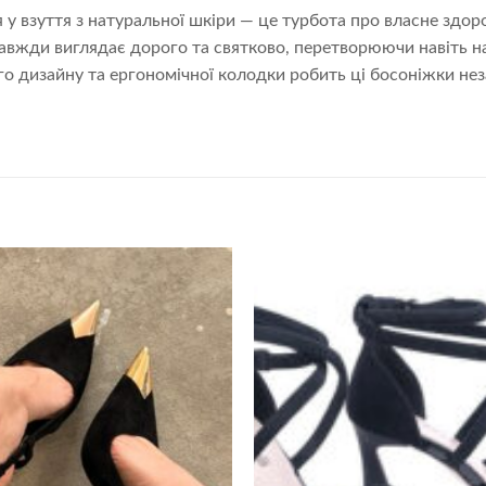
я у взуття з натуральної шкіри — це турбота про власне здо
авжди виглядає дорого та святково, перетворюючи навіть 
о дизайну та ергономічної колодки робить ці босоніжки не