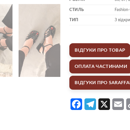
СТИЛЬ
Fashion
ТИП
З відкр
ВІДГУКИ ПРО ТОВАР
ОПЛАТА ЧАСТИНАМИ
ВІДГУКИ ПРО SARAFF
Facebook
Telegram
X
Em