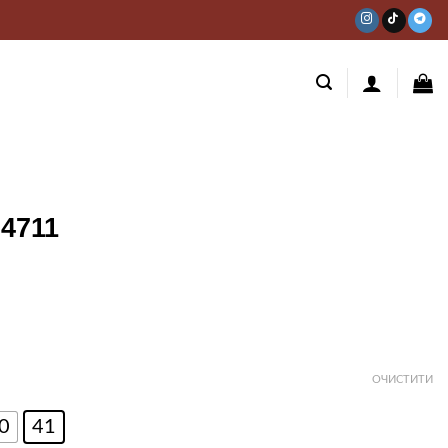
4711
ОЧИСТИТИ
0
41