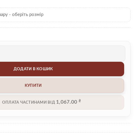
вару - оберіть розмір
ть
ДОДАТИ В КОШИК
КУПИТИ
₴
1,067.00
ОПЛАТА ЧАСТИНАМИ ВІД