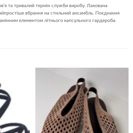
ров’я та тривалий термін служби виробу. Лакована
найпростіше вбрання на стильний ансамбль. Поєднання
замінним елементом літнього капсульного гардероба.