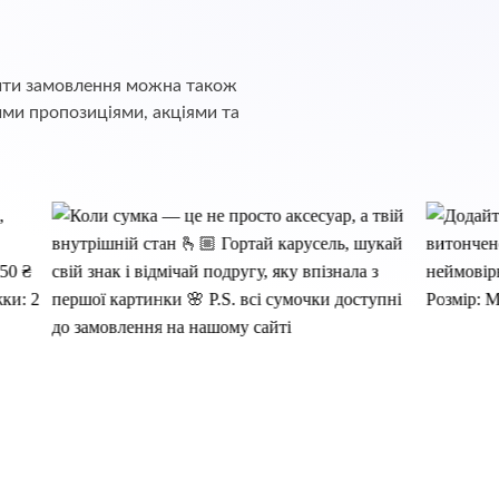
обити замовлення можна також
ими пропозиціями, акціями та