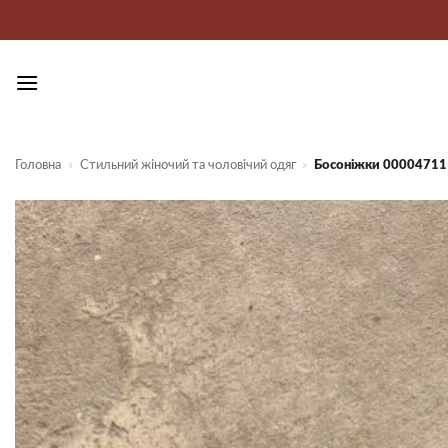
Пропустити
Головна
»
Стильний жіночий та чоловічий одяг
»
Босоніжки 00004711