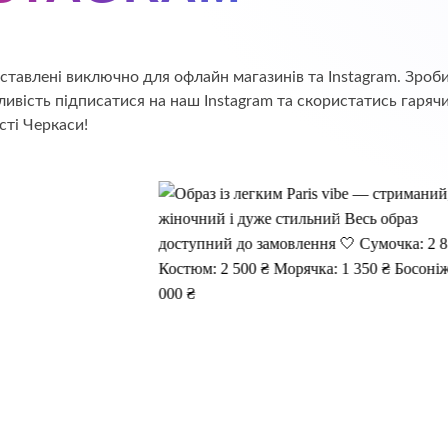
едставлені виключно для офлайн магазинів та Instagram. Зр
ивість підписатися на наш Instagram та скористатись гаряч
сті Черкаси!