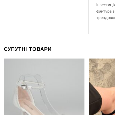
Інвестиці
фактура з
трендовог
СУПУТНІ ТОВАРИ