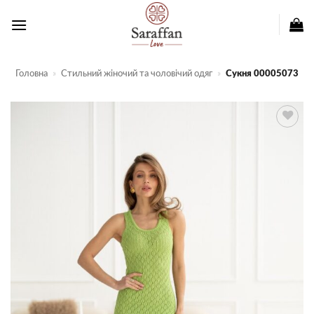
Пропустити
Головна
»
Стильний жіночий та чоловічий одяг
»
Сукня 00005073