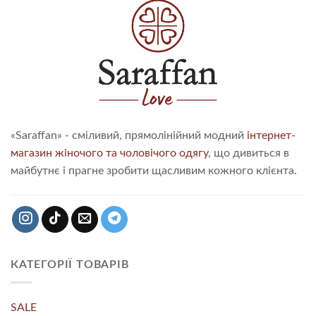
«Saraffan» - сміливий, прямолінійний модний
інтернет-
магазин жіночого та чоловічого одягу
, що дивиться в
майбутнє і прагне зробити щасливим кожного клієнта.
КАТЕГОРІЇ ТОВАРІВ
SALE