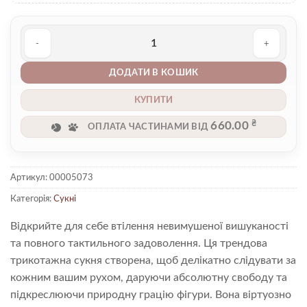
Сукня 00005073 кількість
ДОДАТИ В КОШИК
КУПИТИ
₴
660.00
ОПЛАТА ЧАСТИНАМИ ВІД
Артикул:
00005073
Категорія:
Сукні
Відкрийте для себе втілення невимушеної вишуканості
та повного тактильного задоволення. Ця трендова
трикотажна сукня створена, щоб делікатно слідувати за
кожним вашим рухом, даруючи абсолютну свободу та
підкреслюючи природну грацію фігури. Вона віртуозно