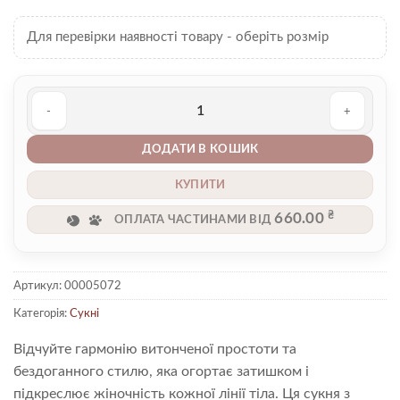
Для перевірки наявності товару - оберіть розмір
Сукня 00005072 кількість
ДОДАТИ В КОШИК
КУПИТИ
₴
660.00
ОПЛАТА ЧАСТИНАМИ ВІД
Артикул:
00005072
Категорія:
Сукні
Відчуйте гармонію витонченої простоти та
бездоганного стилю, яка огортає затишком і
підкреслює жіночність кожної лінії тіла. Ця сукня з