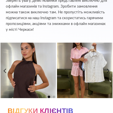
Зверніть увагу, деякі новинки представлені виключно для
офлайн магазинів та Instagram. Зробити замовлення
можна також виключно там. Не пропустіть можливість
підписатися на наш Instagram та скористатись гарячими
пропозиціями, акціями та знижками в офлайн магазинах
у місті Черкаси!
ВІДГУКИ КЛІЄНТІВ