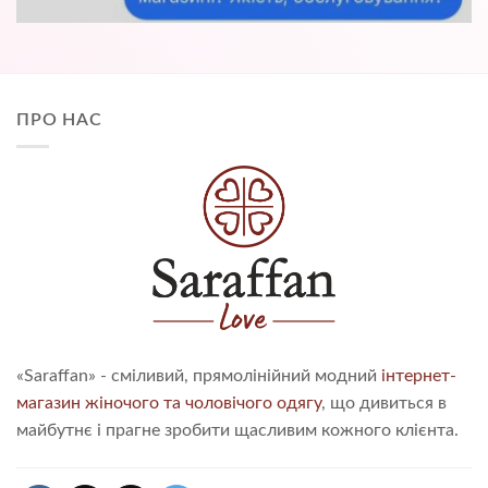
ПРО НАС
«Saraffan» - сміливий, прямолінійний модний
інтернет-
магазин жіночого та чоловічого одягу
, що дивиться в
майбутнє і прагне зробити щасливим кожного клієнта.