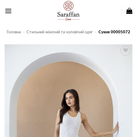
Пропустити
Головна
»
Стильний жіночий та чоловічий одяг
»
Сукня 00005072