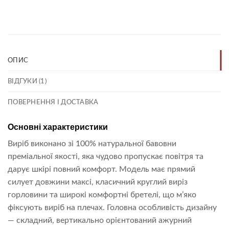
Link
ОПИС
ВІДГУКИ (1)
ПОВЕРНЕННЯ І ДОСТАВКА
Основні характеристики
Виріб виконано зі 100% натуральної бавовни
преміальної якості, яка чудово пропускає повітря та
дарує шкірі повний комфорт. Модель має прямий
силует довжини максі, класичний круглий виріз
горловини та широкі комфортні бретелі, що м’яко
фіксують виріб на плечах. Головна особливість дизайну
— складний, вертикально орієнтований ажурний