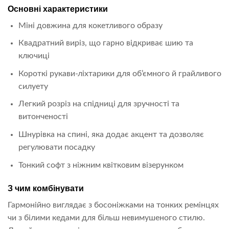
Основні характеристики
Міні довжина для кокетливого образу
Квадратний виріз, що гарно відкриває шию та
ключиці
Короткі рукави-ліхтарики для об’ємного й грайливого
силуету
Легкий розріз на спідниці для зручності та
витонченості
Шнурівка на спині, яка додає акцент та дозволяє
регулювати посадку
Тонкий софт з ніжним квітковим візерунком
З чим комбінувати
Гармонійно виглядає з босоніжками на тонких ремінцях
чи з білими кедами для більш невимушеного стилю.