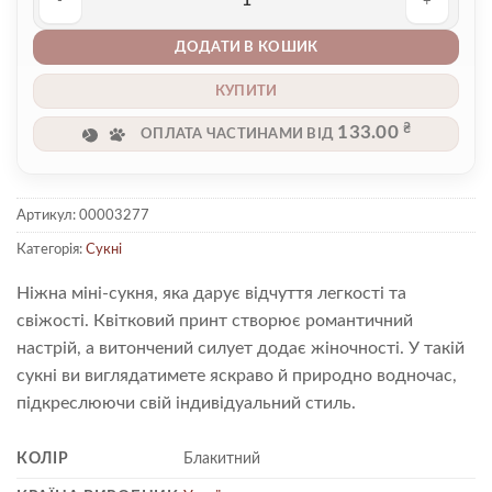
Сукня 00003277 кількість
ДОДАТИ В КОШИК
КУПИТИ
₴
133.00
ОПЛАТА ЧАСТИНАМИ ВІД
Артикул:
00003277
Категорія:
Сукні
Ніжна міні-сукня, яка дарує відчуття легкості та
свіжості. Квітковий принт створює романтичний
настрій, а витончений силует додає жіночності. У такій
сукні ви виглядатимете яскраво й природно водночас,
підкреслюючи свій індивідуальний стиль.
КОЛІР
Блакитний