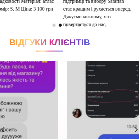
ВІДГУКИ КЛІЄНТІВ