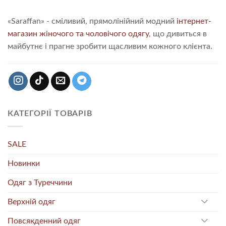
«Saraffan» - сміливий, прямолінійний модний
інтернет-
магазин жіночого та чоловічого одягу
, що дивиться в
майбутнє і прагне зробити щасливим кожного клієнта.
КАТЕГОРІЇ ТОВАРІВ
SALE
Новинки
Одяг з Туреччини
Верхній одяг
Повсякденний одяг