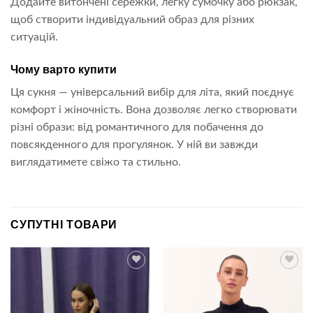
Додайте витончені сережки, легку сумочку або рюкзак,
щоб створити індивідуальний образ для різних
ситуацій.
Чому варто купити
Ця сукня — універсальний вибір для літа, який поєднує
комфорт і жіночність. Вона дозволяє легко створювати
різні образи: від романтичного для побачення до
повсякденного для прогулянок. У ній ви завжди
виглядатимете свіжо та стильно.
СУПУТНІ ТОВАРИ