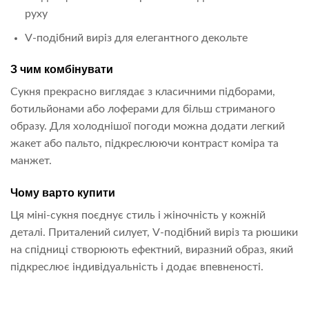
руху
V-подібний виріз для елегантного декольте
З чим комбінувати
Сукня прекрасно виглядає з класичними підборами,
ботильйонами або лоферами для більш стриманого
образу. Для холоднішої погоди можна додати легкий
жакет або пальто, підкреслюючи контраст коміра та
манжет.
Чому варто купити
Ця міні-сукня поєднує стиль і жіночність у кожній
деталі. Приталений силует, V-подібний виріз та рюшики
на спідниці створюють ефектний, виразний образ, який
підкреслює індивідуальність і додає впевненості.