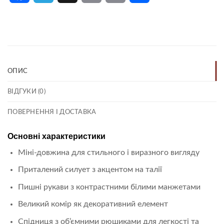
Link
ОПИС
ВІДГУКИ (0)
ПОВЕРНЕННЯ І ДОСТАВКА
Основні характеристики
Міні-довжина для стильного і виразного вигляду
Приталений силует з акцентом на талії
Пишні рукави з контрастними білими манжетами
Великий комір як декоративний елемент
Спідниця з об’ємними рюшиками для легкості та