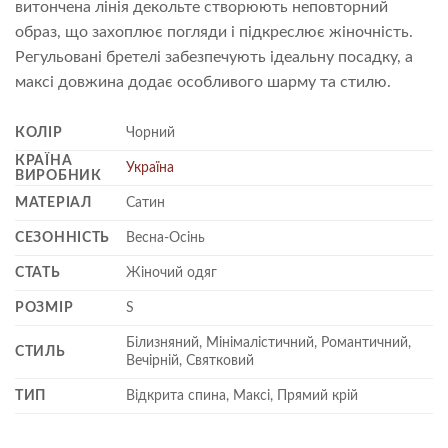
витончена лінія декольте створюють неповторний
образ, що захоплює погляди і підкреслює жіночність.
Регульовані бретелі забезпечують ідеальну посадку, а
максі довжина додає особливого шарму та стилю.
КОЛІР
Чорний
КРАЇНА
Україна
ВИРОБНИК
МАТЕРІАЛ
Сатин
СЕЗОННІСТЬ
Весна-Осінь
СТАТЬ
Жіночий одяг
РОЗМІР
S
Білизняний, Мінімалістичний, Романтичний,
СТИЛЬ
Вечірній, Святковий
ТИП
Відкрита спина, Максі, Прямий крій