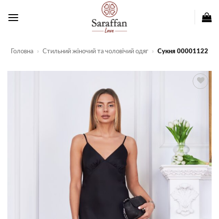
Пропустити
Головна
»
Стильний жіночий та чоловічий одяг
»
Сукня 00001122