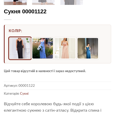
Сукня 00001122
КОЛІР:
Цей товар відсутній в наявності і зараз недоступний.
Артикул:
00001122
Категорія:
Сукні
Відчуйте себе королевою будь-якої події з цією
елегантною сукнею з сатін-атласу. Відкрита спина і