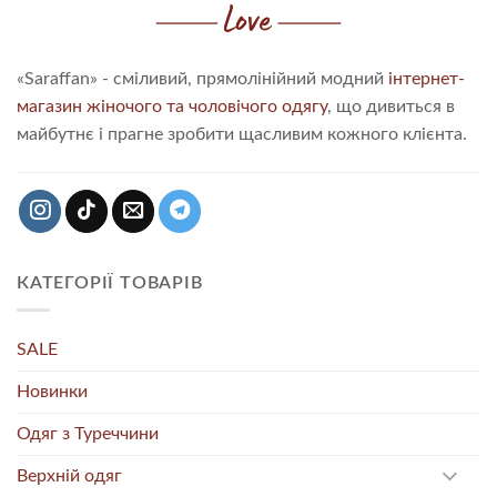
«Saraffan» - сміливий, прямолінійний модний
інтернет-
магазин жіночого та чоловічого одягу
, що дивиться в
майбутнє і прагне зробити щасливим кожного клієнта.
КАТЕГОРІЇ ТОВАРІВ
SALE
Новинки
Одяг з Туреччини
Верхній одяг