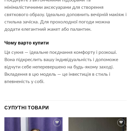
Поєднуйте з витонченими підборами та
мінімалістичними аксесуарами для створення
святкового образу. Ідеально доповнить вечірній макіяж і
стильна зачіска. Для прохолодної погоди можна
додати елегантний жакет або палантин.
Чому варто купити
Ця сукня — ідеальне поєднання комфорту і розкоші.
Вона підкреслить вашу індивідуальність і допоможе
відчути себе неперевершено на будь-якому заході.
Вкладення в цю модель — це інвестиція в стиль і
впевненість у собі.
СУПУТНІ ТОВАРИ