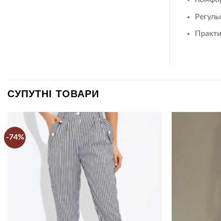
Регуль
Практи
СУПУТНІ ТОВАРИ
-74%