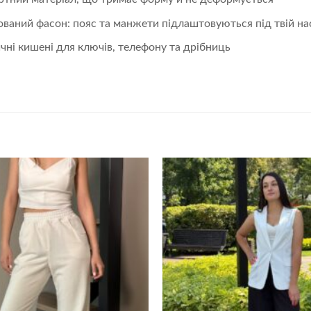
ований фасон: пояс та манжети підлаштовуються під твій на
чні кишені для ключів, телефону та дрібниць