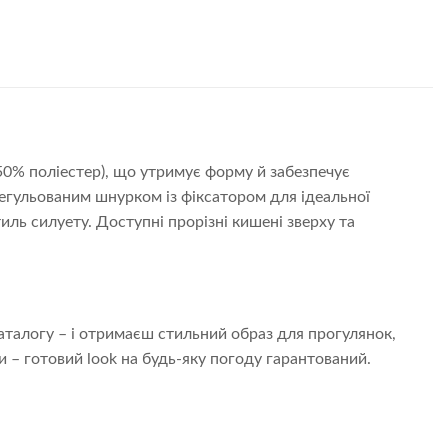
50% поліестер), що утримує форму й забезпечує
гульованим шнурком із фіксатором для ідеальної
ь силуету. Доступні прорізні кишені зверху та
аталогу – і отримаєш стильний образ для прогулянок,
 – готовий look на будь-яку погоду гарантований.