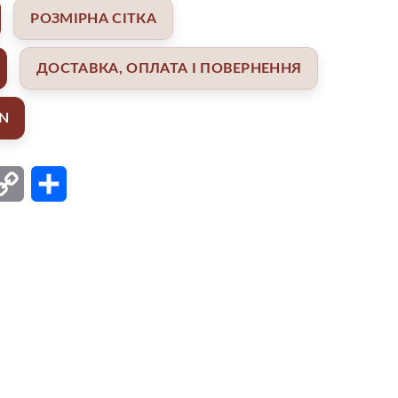
РОЗМІРНА СІТКА
ДОСТАВКА, ОПЛАТА І ПОВЕРНЕННЯ
AN
ail
Copy
Поділитися
Link