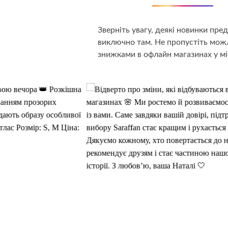
Зверніть увагу, деякі новинки пр
виключно там. Не пропустіть можл
знижками в офлайн магазинах у мі