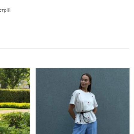
стрій