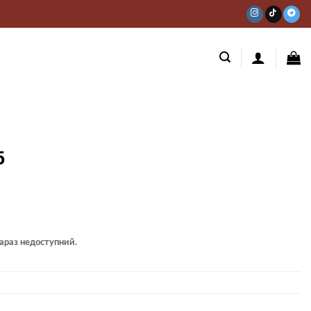
5
 зараз недоступний.