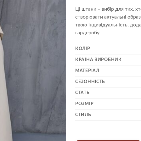
Ці штани – вибір для тих, х
створювати актуальні образ
твою індивідуальність, дод
гардеробу.
КОЛІР
КРАЇНА ВИРОБНИК
МАТЕРІАЛ
СЕЗОННІСТЬ
СТАТЬ
РОЗМІР
СТИЛЬ