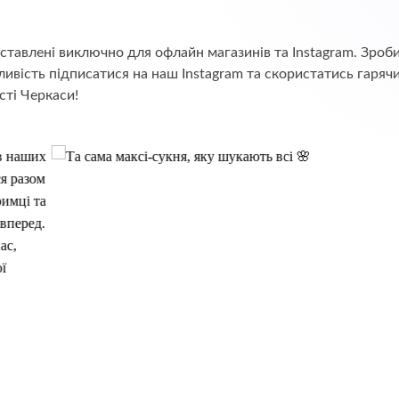
едставлені виключно для офлайн магазинів та Instagram. Зр
ивість підписатися на наш Instagram та скористатись гаряч
сті Черкаси!