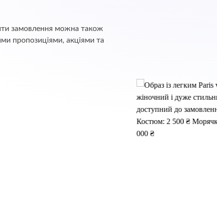
обити замовлення можна також
ими пропозиціями, акціями та