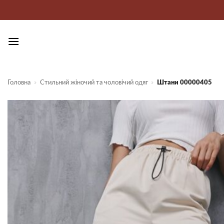
Пропустити
Головна
»
Стильний жіночий та чоловічий одяг
»
Штани 00000405