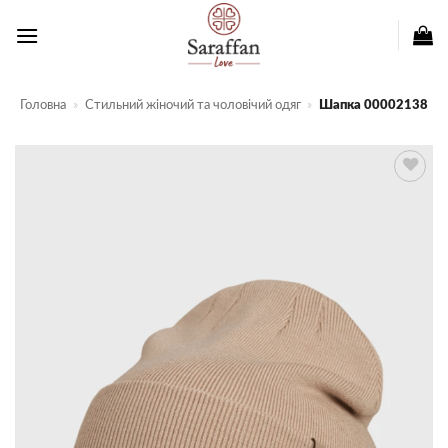
Пропустити
Головна
»
Стильний жіночий та чоловічий одяг
»
Шапка 00002138