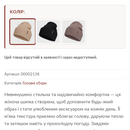
основі
опитування
КОЛІР:
покупця
Цей товар відсутній в наявності і зараз недоступний.
Артикул:
00002138
Категорія:
Головні убори
Невимушено стильна та надзвичайно комфортна — ця
жіноча шапка створена, щоб доповнити будь-який
образ і стати улюбленим аксесуаром на кожен день. Її
м’яка текстура приємно облягає голову, даруючи тепло
та затишок навіть у прохолодну погоду. Завдяки