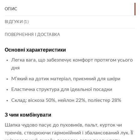
ОПИС
ВІДГУКИ (1)
ПОВЕРНЕННЯ І ДОСТАВКА
Основні характеристики
Легка вага, що забезпечує комфорт протягом усього
дня
М’який на дотик матеріал, приємний для шкіри
Еластична структура для ідеальної посадки
Склад: віскоза 50%, нейлон 22%, поліестер 28%
З чим комбінувати
Шапка чудово пасує до пуховиків, пальт, курток чи
тренчів, створюючи гармонійний і збалансований лук. Її