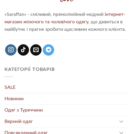
«Saraffan» - сміливий, прямолінійний модний
інтернет-
магазин жіночого та чоловічого одягу
, що дивиться в
майбутнє і прагне зробити щасливим кожного клієнта.
КАТЕГОРІЇ ТОВАРІВ
SALE
Новинки
Одяг з Туреччини
Верхній одяг
Повсякденний одяг