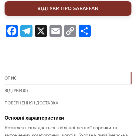
ВІДГУКИ ПРО SARAFFAN
Facebook
Telegram
X
Email
Copy
Поділитися
Link
ОПИС
ВІДГУКИ (0)
ПОВЕРНЕННЯ І ДОСТАВКА
Основні характеристики
Комплект складається з вільної легшої сорочки та
витончених комфортних шортів. Головна дизайнерська