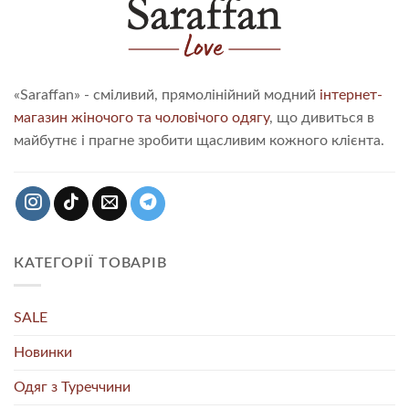
«Saraffan» - сміливий, прямолінійний модний
інтернет-
магазин жіночого та чоловічого одягу
, що дивиться в
майбутнє і прагне зробити щасливим кожного клієнта.
КАТЕГОРІЇ ТОВАРІВ
SALE
Новинки
Одяг з Туреччини