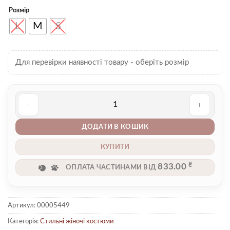
Розмір
L
M
S
Для перевірки наявності товару - оберіть розмір
Костюм 00005449 кількість
ДОДАТИ В КОШИК
КУПИТИ
₴
833.00
ОПЛАТА ЧАСТИНАМИ ВІД
Артикул:
00005449
Категорія:
Стильні жіночі костюми