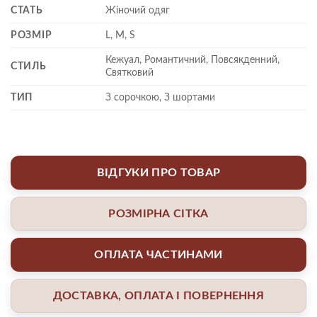
СТАТЬ
Жіночий одяг
РОЗМІР
L, M, S
Кежуал, Романтичний, Повсякденний,
СТИЛЬ
Святковий
ТИП
З сорочкою, З шортами
ВІДГУКИ ПРО ТОВАР
РОЗМІРНА СІТКА
ОПЛАТА ЧАСТИНАМИ
ДОСТАВКА, ОПЛАТА І ПОВЕРНЕННЯ