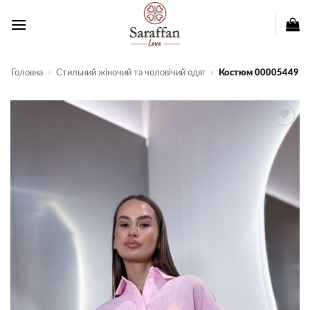
Пропустити
Головна
»
Стильний жіночий та чоловічий одяг
»
Костюм 00005449