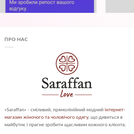
ПРО НАС
«Saraffan» - сміливий, прямолінійний модний
інтернет-
магазин жіночого та чоловічого одягу
, що дивиться в
майбутнє і прагне зробити щасливим кожного клієнта.