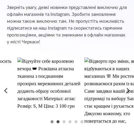
Зверніть увагу, деякі новинки представлені виключно для
офлайн магазинів та Instagram. Зробити замовлення
можна також виключно там. Не пропустіть можливість
підписатися на наш Instagram та скористатись гарячими
пропозиціями, акціями та знижками в офлайн магазинах
у місті Черкаси!