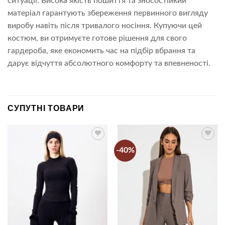
ситуації. Висока якість пошиття та зносостійкий
матеріал гарантують збереження первинного вигляду
виробу навіть після тривалого носіння. Купуючи цей
костюм, ви отримуєте готове рішення для свого
гардероба, яке економить час на підбір вбрання та
дарує відчуття абсолютного комфорту та впевненості.
СУПУТНІ ТОВАРИ
-40%