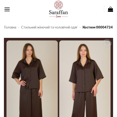
Пропустити
Головна
»
Стильний жіночий та чоловічий одяг
»
Костюм 00004724