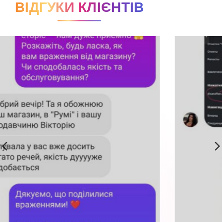
ВІДГУКИ КЛІЄНТІВ