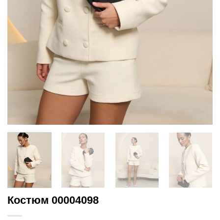
Костюм 00004098