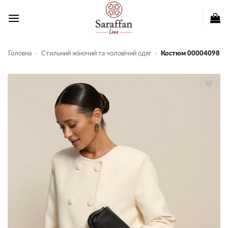
Пропустити
Головна
»
Стильний жіночий та чоловічий одяг
»
Костюм 00004098