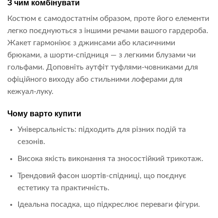
З чим комбінувати
Костюм є самодостатнім образом, проте його елементи
легко поєднуються з іншими речами вашого гардероба.
Жакет гармоніює з джинсами або класичними
брюками, а шорти-спідниця — з легкими блузами чи
гольфами. Доповніть аутфіт туфлями-човниками для
офіційного виходу або стильними лоферами для
кежуал-луку.
Чому варто купити
Універсальність: підходить для різних подій та
сезонів.
Висока якість виконання та зносостійкий трикотаж.
Трендовий фасон шортів-спідниці, що поєднує
естетику та практичність.
Ідеальна посадка, що підкреслює переваги фігури.