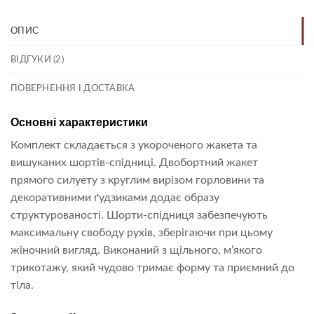
ОПИС
ВІДГУКИ (2)
ПОВЕРНЕННЯ І ДОСТАВКА
Основні характеристики
Комплект складається з укороченого жакета та
вишуканих шортів-спідниці. Двобортний жакет
прямого силуету з круглим вирізом горловини та
декоративними ґудзиками додає образу
структурованості. Шорти-спідниця забезпечують
максимальну свободу рухів, зберігаючи при цьому
жіночний вигляд. Виконаний з щільного, м’якого
трикотажу, який чудово тримає форму та приємний до
тіла.