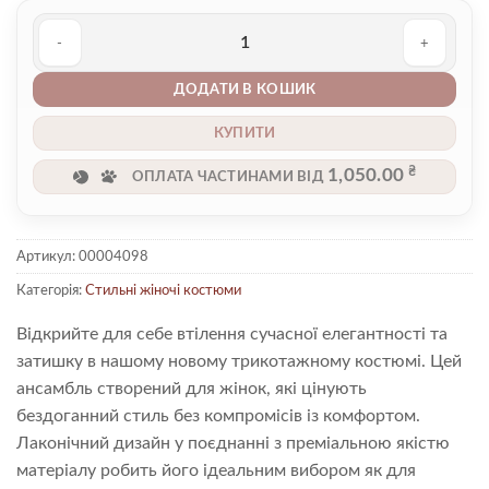
Костюм 00004098 кількість
ДОДАТИ В КОШИК
КУПИТИ
₴
1,050.00
ОПЛАТА ЧАСТИНАМИ ВІД
Артикул:
00004098
Категорія:
Стильні жіночі костюми
Відкрийте для себе втілення сучасної елегантності та
затишку в нашому новому трикотажному костюмі. Цей
ансамбль створений для жінок, які цінують
бездоганний стиль без компромісів із комфортом.
Лаконічний дизайн у поєднанні з преміальною якістю
матеріалу робить його ідеальним вибором як для