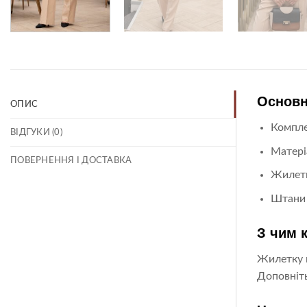
Основн
ОПИС
Компле
ВІДГУКИ (0)
Матері
ПОВЕРНЕННЯ І ДОСТАВКА
Жилетк
Штани 
З чим 
Жилетку м
Доповніть