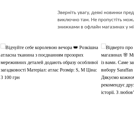
Зверніть увагу, деякі новинки пр
виключно там. Не пропустіть можл
знижками в офлайн магазинах у мі