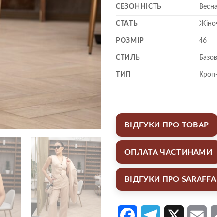
СЕЗОННІСТЬ
Весна
СТАТЬ
Жіно
РОЗМІР
46
СТИЛЬ
Базов
ТИП
Кроп
ВІДГУКИ ПРО ТОВАР
ОПЛАТА ЧАСТИНАМИ
ВІДГУКИ ПРО SARAFF
Facebook
Telegram
X
Em