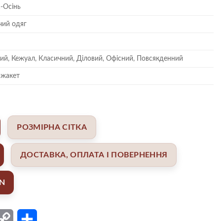
-Осінь
чий одяг
ий, Кежуал, Класичний, Діловий, Офісний, Повсякденний
-жакет
РОЗМІРНА СІТКА
ДОСТАВКА, ОПЛАТА І ПОВЕРНЕННЯ
AN
ail
Copy
Поділитися