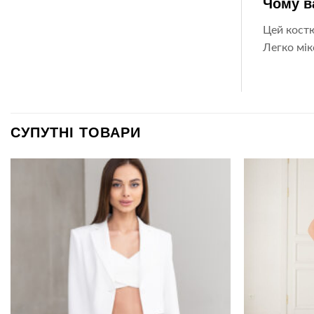
Чому в
Цей костю
Легко мік
СУПУТНІ ТОВАРИ