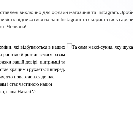
едставлені виключно для офлайн магазинів та Instagram. Зр
ивість підписатися на наш Instagram та скористатись гаряч
сті Черкаси!