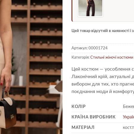
Цей товар відсутній в наявності і
Артикул:
00001724
Категорія:
Стильні жіночі костюми
Цей костюм — уособлення суч
Лаконічний крій, актуальні
вибором для тих, хто прагн
поєднання моди й комфорту
КОЛІР
Беже
КРАЇНА ВИРОБНИК
Украї
МАТЕРІАЛ
кост.