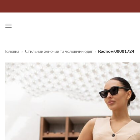
Пропустити
Головна
»
Стильний жіночий та чоловічий одяг
»
Костюм 00001724