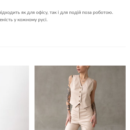
дходить як для офісу, так і для подій поза роботою.
еність у кожному русі.