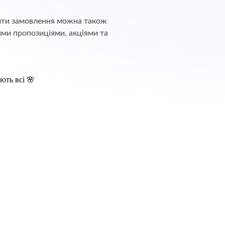
обити замовлення можна також
ими пропозиціями, акціями та