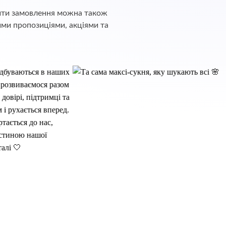
обити замовлення можна також
ими пропозиціями, акціями та