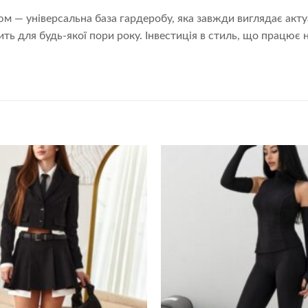
м — універсальна база гардеробу, яка завжди виглядає акту
ить для будь-якої пори року. Інвестиція в стиль, що працює 