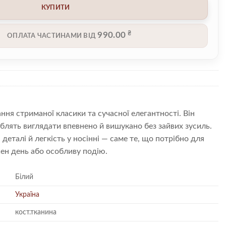
КУПИТИ
₴
990.00
ОПЛАТА ЧАСТИНАМИ ВІД
ня стриманої класики та сучасної елегантності. Він
юблять виглядати впевнено й вишукано без зайвих зусиль.
деталі й легкість у носінні — саме те, що потрібно для
ен день або особливу подію.
Білий
Україна
кост.тканина