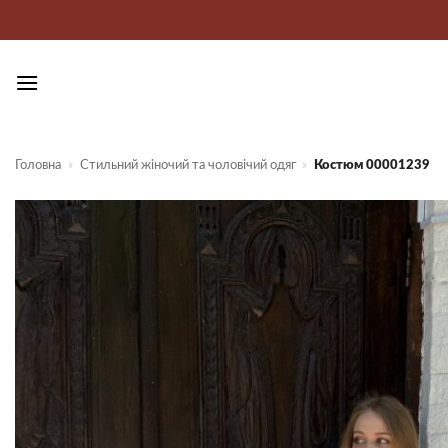
Пропустити
Головна
»
Стильний жіночий та чоловічий одяг
»
Костюм 00001239