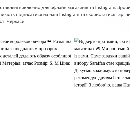
едставлені виключно для офлайн магазинів та Instagram. Зр
ивість підписатися на наш Instagram та скористатись гаряч
сті Черкаси!