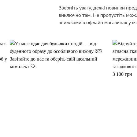
Зверніть увагу, деякі новинки пр
виключно там. Не пропустіть можл
знижками в офлайн магазинах у мі