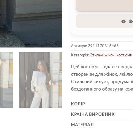
Артикул:
2911170316465
Категорія:
Стильні жіночі костюми
Цей костюм — вдале поєднан
створений для жінок, які л
Стильний силует, продумані 
бездоганного образу на кож
КОЛІР
КРАЇНА ВИРОБНИК
МАТЕРІАЛ