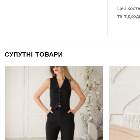
Цей костю
та підход
СУПУТНІ ТОВАРИ