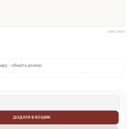
ОЧИСТИТИ
вару - оберіть розмір
ДОДАТИ В КОШИК