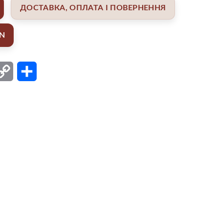
ДОСТАВКА, ОПЛАТА І ПОВЕРНЕННЯ
AN
ail
Copy
Поділитися
Link