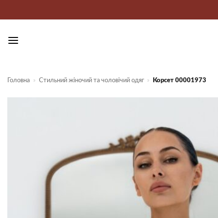
Пропустити
Головна
»
Стильний жіночий та чоловічий одяг
»
Корсет 00001973