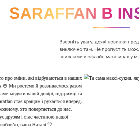
SARAFFAN В I
Зверніть увагу, деякі новинки пр
виключно там. Не пропустіть можл
знижками в офлайн магазинах у мі