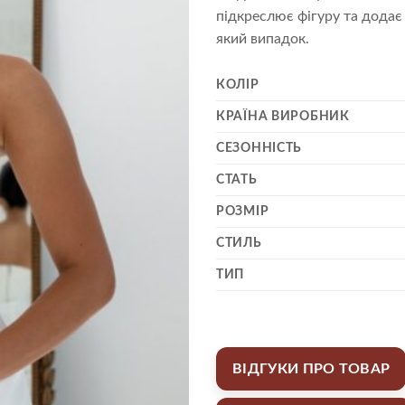
підкреслює фігуру та додає
який випадок.
КОЛІР
КРАЇНА ВИРОБНИК
СЕЗОННІСТЬ
СТАТЬ
РОЗМІР
СТИЛЬ
ТИП
ВІДГУКИ ПРО ТОВАР