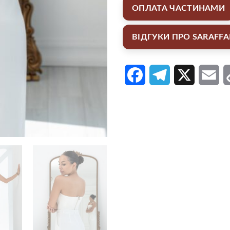
ОПЛАТА ЧАСТИНАМИ
ВІДГУКИ ПРО SARAFF
Facebook
Telegram
X
Em