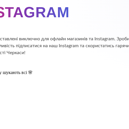
NSTAGRAM
едставлені виключно для офлайн магазинів та Instagram. Зр
ивість підписатися на наш Instagram та скористатись гаряч
сті Черкаси!