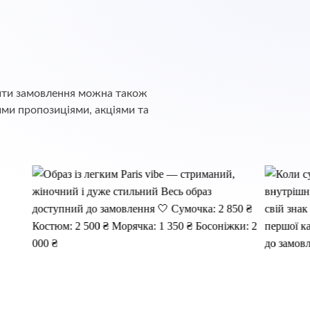
обити замовлення можна також
ими пропозиціями, акціями та