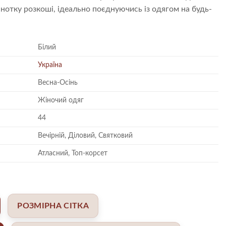
 нотку розкоші, ідеально поєднуючись із одягом на будь-
Білий
Україна
Весна-Осінь
Жіночий одяг
44
Вечірній, Діловий, Святковий
Атласний, Топ-корсет
РОЗМІРНА СІТКА