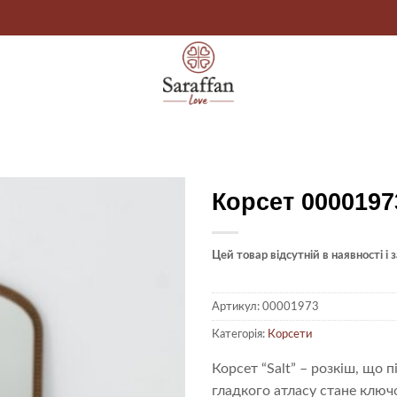
Корсет 0000197
Цей товар відсутній в наявності і
Артикул:
00001973
Категорія:
Корсети
Корсет “Salt” – розкіш, що 
гладкого атласу стане клю