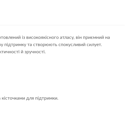
отовлений із високоякісного атласу, він приємний на
ву підтримку та створюють спокусливий силует.
тичності й зручності.
а кісточками для підтримки.