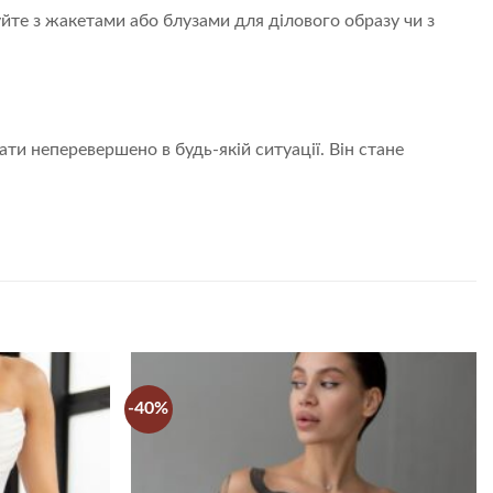
йте з жакетами або блузами для ділового образу чи з
ати неперевершено в будь-якій ситуації. Він стане
.
-40%