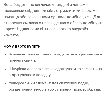
Вона бездоганно виглядає у тандемі з легкими
шовковими спідницями міді, струмливими брюками-
палаццо або лаконічними сукнями-комбінаціями. Для
створення сміливого повсякденного образу комбінуйте
корсет із джинсами вільного крою та оверсайз
жакетом.
Чому варто купити
Візуально звужує талію та підкреслює красиву лінію
плечей і спини.
Шнурівка дозволяє легко адаптувати та самостійно
відрегулювати посадку.
Універсальний елемент для святкових подій,
романтичних вечорів або стильних міських образів.