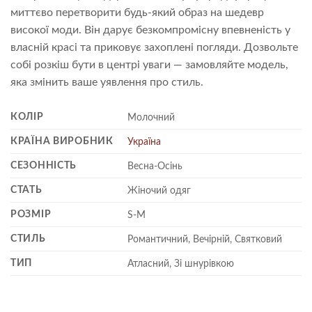
миттєво перетворити будь-який образ на шедевр
високої моди. Він дарує безкомпромісну впевненість у
власній красі та приковує захоплені погляди. Дозвольте
собі розкіш бути в центрі уваги — замовляйте модель,
яка змінить ваше уявлення про стиль.
КОЛІР
Молочний
КРАЇНА ВИРОБНИК
Україна
СЕЗОННІСТЬ
Весна-Осінь
СТАТЬ
Жіночий одяг
РОЗМІР
S-M
СТИЛЬ
Романтичний, Вечірній, Святковий
ТИП
Атласний, Зі шнурівкою