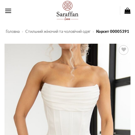
Пропустити
Головна
»
Стильний жіночий та чоловічий одяг
»
Корсет 00005391