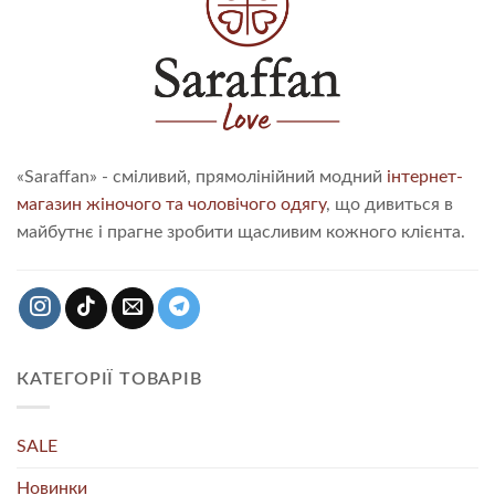
«Saraffan» - сміливий, прямолінійний модний
інтернет-
магазин жіночого та чоловічого одягу
, що дивиться в
майбутнє і прагне зробити щасливим кожного клієнта.
КАТЕГОРІЇ ТОВАРІВ
SALE
Новинки