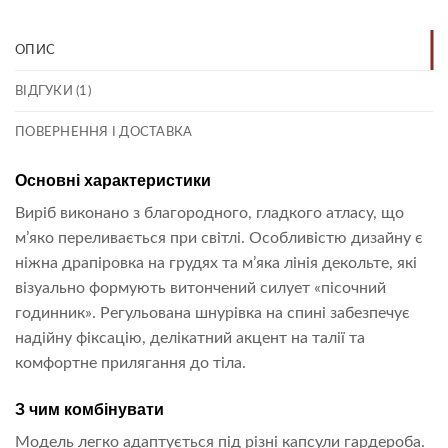
ОПИС
ВІДГУКИ (1)
ПОВЕРНЕННЯ І ДОСТАВКА
Основні характеристики
Виріб виконано з благородного, гладкого атласу, що
м’яко переливається при світлі. Особливістю дизайну є
ніжна драпіровка на грудях та м’яка лінія декольте, які
візуально формують витончений силует «пісочний
годинник». Регульована шнурівка на спині забезпечує
надійну фіксацію, делікатний акцент на талії та
комфортне прилягання до тіла.
З чим комбінувати
Модель легко адаптується під різні капсули гардероба.