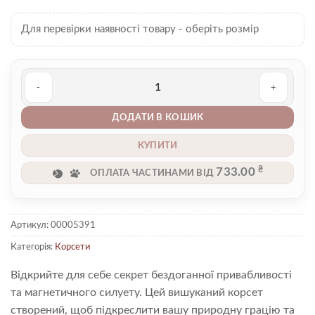
Для перевірки наявності товару - оберіть розмір
Корсет 00005391 кількість
ДОДАТИ В КОШИК
КУПИТИ
₴
733.00
ОПЛАТА ЧАСТИНАМИ ВІД
Артикул:
00005391
Категорія:
Корсети
Відкрийте для себе секрет бездоганної привабливості
та магнетичного силуету. Цей вишуканий корсет
створений, щоб підкреслити вашу природну грацію та