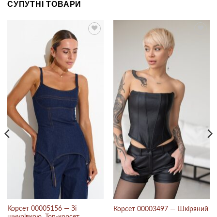
СУПУТНІ ТОВАРИ
Корсет 00005156 — Зі
Корсет 00003497 — Шкіряний