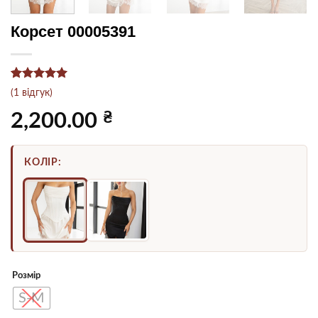
Корсет 00005391
Рейтинг
1
5
(
1
відгук)
з 5 на
основі
₴
2,200.00
опитування
покупця
КОЛІР:
Розмір
S-M