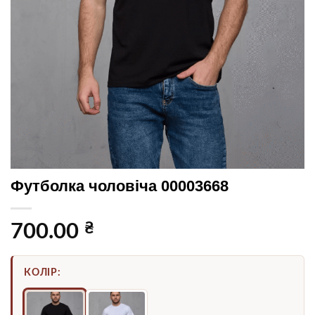
Футболка чоловіча 00003668
₴
700.00
КОЛІР: