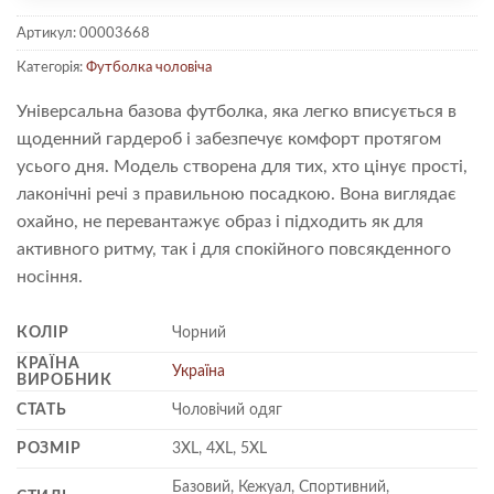
Артикул:
00003668
Категорія:
Футболка чоловіча
Універсальна базова футболка, яка легко вписується в
щоденний гардероб і забезпечує комфорт протягом
усього дня. Модель створена для тих, хто цінує прості,
лаконічні речі з правильною посадкою. Вона виглядає
охайно, не перевантажує образ і підходить як для
активного ритму, так і для спокійного повсякденного
носіння.
КОЛІР
Чорний
КРАЇНА
Україна
ВИРОБНИК
СТАТЬ
Чоловічий одяг
РОЗМІР
3XL, 4XL, 5XL
Базовий, Кежуал, Спортивний,