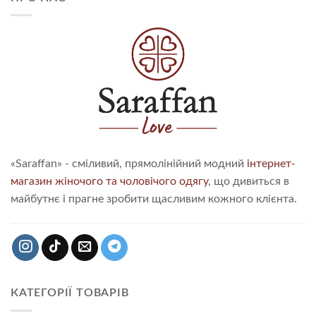
«Saraffan» - сміливий, прямолінійний модний
інтернет-
магазин жіночого та чоловічого одягу
, що дивиться в
майбутнє і прагне зробити щасливим кожного клієнта.
КАТЕГОРІЇ ТОВАРІВ