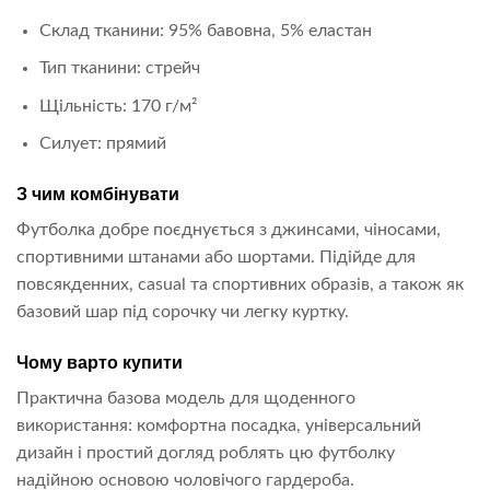
Склад тканини: 95% бавовна, 5% еластан
Тип тканини: стрейч
Щільність: 170 г/м²
Силует: прямий
З чим комбінувати
Футболка добре поєднується з джинсами, чіносами,
спортивними штанами або шортами. Підійде для
повсякденних, casual та спортивних образів, а також як
базовий шар під сорочку чи легку куртку.
Чому варто купити
Практична базова модель для щоденного
використання: комфортна посадка, універсальний
дизайн і простий догляд роблять цю футболку
надійною основою чоловічого гардероба.