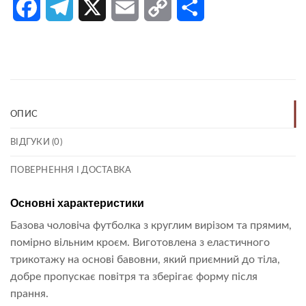
Facebook
Telegram
X
Email
Copy
Поділитися
Link
ОПИС
ВІДГУКИ (0)
ПОВЕРНЕННЯ І ДОСТАВКА
Основні характеристики
Базова чоловіча футболка з круглим вирізом та прямим,
помірно вільним кроєм. Виготовлена з еластичного
трикотажу на основі бавовни, який приємний до тіла,
добре пропускає повітря та зберігає форму після
прання.