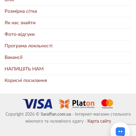
Розмірна сітка
Як нас знайти
Фото-відгуки
Програма лояльності
Вакансії
НАПИШІТЬ НАМ
Корисні посилання
Copyright 2026 ©
Saraffan.com.ua
- Інтернет-магазин стильного
жіночого та чоловічого одягу -
Карта сайту