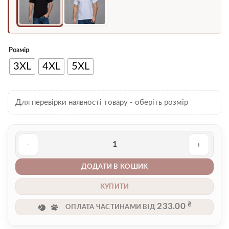
Розмір
3XL
4XL
5XL
Для перевірки наявності товару - оберіть розмір
Футболка чоловіча 00003668 кількість
ДОДАТИ В КОШИК
КУПИТИ
₴
233.00
ОПЛАТА ЧАСТИНАМИ ВІД