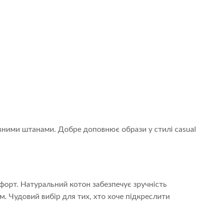
вними штанами. Добре доповнює образи у стилі casual
орт. Натуральний котон забезпечує зручність
м. Чудовий вибір для тих, хто хоче підкреслити