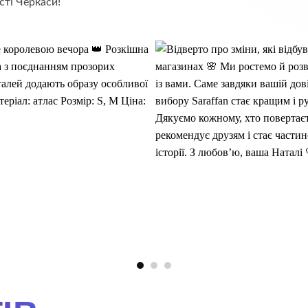
сті Черкаси!