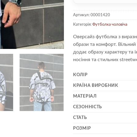
Артикул:
00001420
Категорія:
Футболка чоловіча
Оверсайз футболка з виразн
образи та комфорт. Вільний
додає образу характеру та 
носіння та стильних streetwe
КОЛІР
КРАЇНА ВИРОБНИК
МАТЕРІАЛ
СЕЗОННІСТЬ
СТАТЬ
РОЗМІР