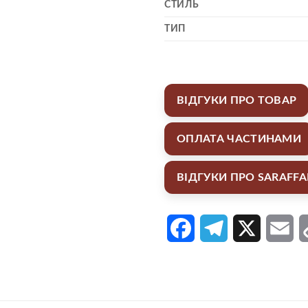
СТИЛЬ
ТИП
ВІДГУКИ ПРО ТОВАР
ОПЛАТА ЧАСТИНАМИ
ВІДГУКИ ПРО SARAFF
Facebook
Telegram
X
Em