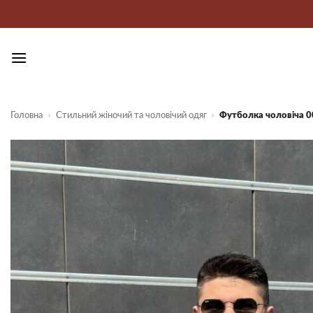
Пропустити
Головна
»
Стильний жіночий та чоловічий одяг
»
Футболка чоловіча 