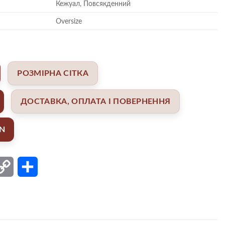
Кежуал, Повсякденний
Oversize
РОЗМІРНА СІТКА
ДОСТАВКА, ОПЛАТА І ПОВЕРНЕННЯ
AN
ail
Copy
Поділитися
Link