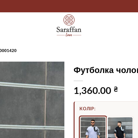
00001420
Футболка чолов
₴
1,360.00
КОЛІР: