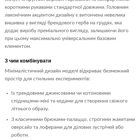
короткими рукавами стандартної довжини. Головним
лаконічним акцентом дизайну є витончена невелика
вишивка у вигляді брендового герба на грудях, яка
додає виробу преміального вигляду, залишаючи його
при цьому максимально універсальним базовим
елементом.
З чим комбінувати
Мінімалістичний дизайн моделі відкриває безмежний
простір для стильних експериментів:
Із трендовими джинсовими чи котоновими
спідницями-міні та кедами для створення свіжого
літнього образу.
З класичними брюками-палаццо, строгими жакетами
оверсайз та лоферами для ділових зустрічей або
роботи.