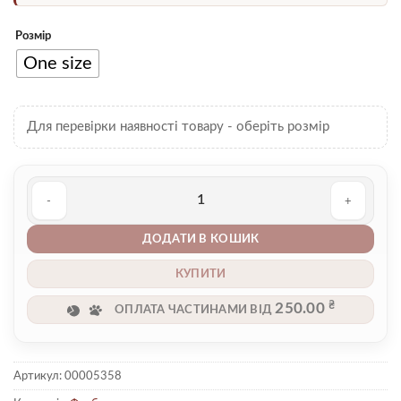
Розмір
One size
Для перевірки наявності товару - оберіть розмір
Футболка 00005358 кількість
ДОДАТИ В КОШИК
КУПИТИ
₴
250.00
ОПЛАТА ЧАСТИНАМИ ВІД
Артикул:
00005358