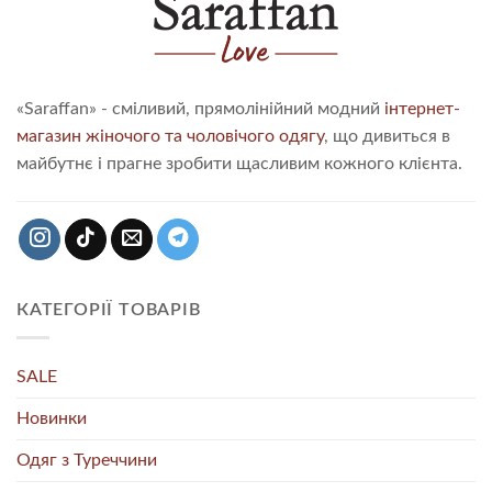
«Saraffan» - сміливий, прямолінійний модний
інтернет-
магазин жіночого та чоловічого одягу
, що дивиться в
майбутнє і прагне зробити щасливим кожного клієнта.
КАТЕГОРІЇ ТОВАРІВ
SALE
Новинки
Одяг з Туреччини