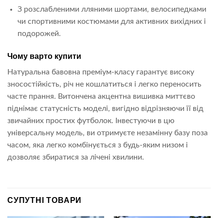
З розслабленими лляними шортами, велосипедками
чи спортивними костюмами для активних вихідних і
подорожей.
Чому варто купити
Натуральна бавовна преміум-класу гарантує високу
зносостійкість, річ не кошлатиться і легко переносить
часте прання. Витончена акцентна вишивка миттєво
піднімає статусність моделі, вигідно відрізняючи її від
звичайних простих футболок. Інвестуючи в цю
універсальну модель, ви отримуєте незамінну базу поза
часом, яка легко комбінується з будь-яким низом і
дозволяє збиратися за лічені хвилини.
СУПУТНІ ТОВАРИ