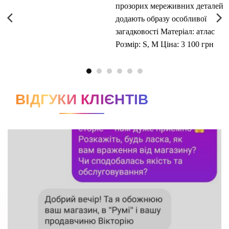
ВІДГУКИ КЛІЄНТІВ