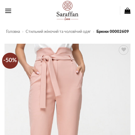
Пропустити
Головна
»
Стильний жіночий та чоловічий одяг
»
Брюки 00002609
-50%