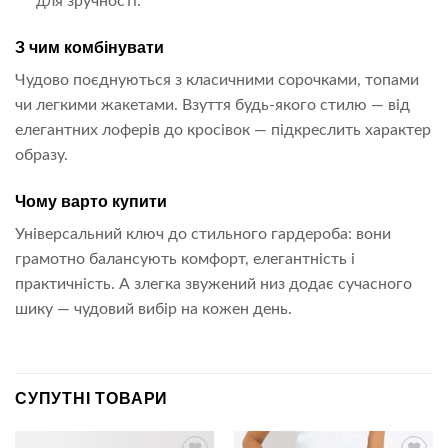
для зручності.
З чим комбінувати
Чудово поєднуються з класичними сорочками, топами
чи легкими жакетами. Взуття будь-якого стилю — від
елегантних лоферів до кросівок — підкреслить характер
образу.
Чому варто купити
Універсальний ключ до стильного гардероба: вони
грамотно балансують комфорт, елегантність і
практичність. А злегка звужений низ додає сучасного
шику — чудовий вибір на кожен день.
СУПУТНІ ТОВАРИ