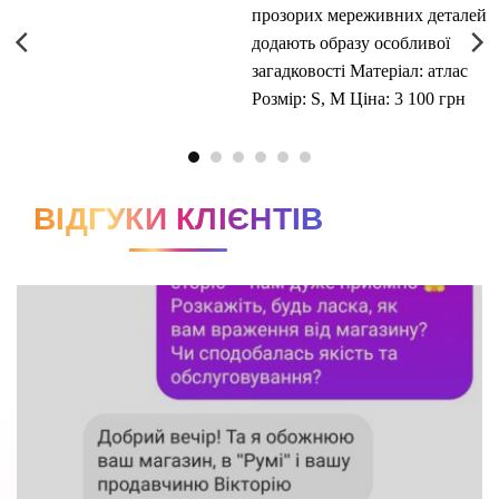
ВІДГУКИ КЛІЄНТІВ