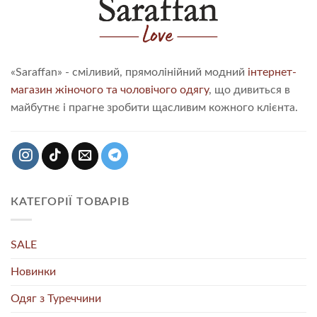
«Saraffan» - сміливий, прямолінійний модний
інтернет-
магазин жіночого та чоловічого одягу
, що дивиться в
майбутнє і прагне зробити щасливим кожного клієнта.
КАТЕГОРІЇ ТОВАРІВ
SALE
Новинки
Одяг з Туреччини