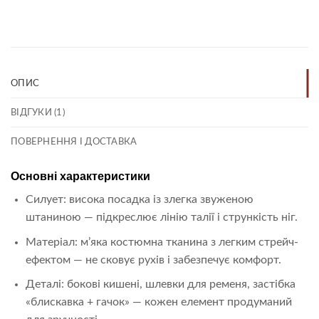
Link
ОПИС
ВІДГУКИ (1)
ПОВЕРНЕННЯ І ДОСТАВКА
Основні характеристики
Силует: висока посадка із злегка звуженою
штаниною — підкреслює лінію талії і стрункість ніг.
Матеріал: м’яка костюмна тканина з легким стрейч-
ефектом — не сковує рухів і забезпечує комфорт.
Деталі: бокові кишені, шлевки для ременя, застібка
«блискавка + гачок» — кожен елемент продуманий